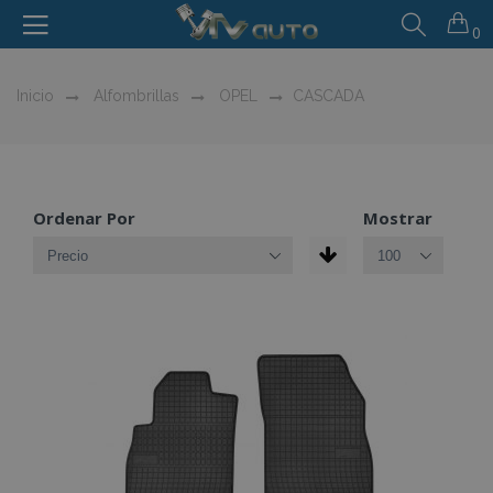
0
Inicio
Alfombrillas
OPEL
CASCADA
Ordenar Por
Mostrar