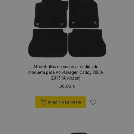
Deseos
Alfombrillas de coche a medida de
moqueta para Volkswagen Caddy 2003-
2015 (4 piezas)
30,95 €
Anadir A La Cesta
Añadir
a la