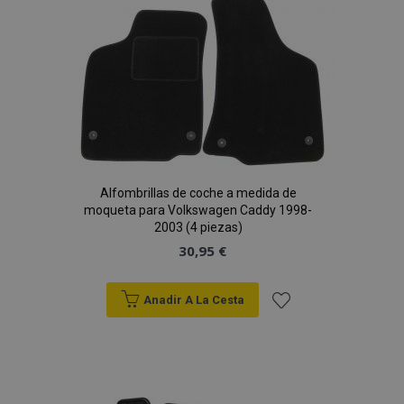
Lista
de
Deseos
Alfombrillas de coche a medida de
moqueta para Volkswagen Caddy 1998-
2003 (4 piezas)
30,95 €
Anadir A La Cesta
Añadir
a la