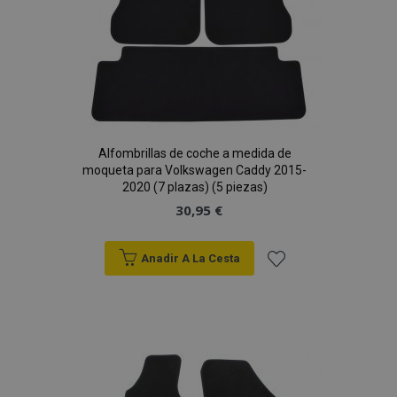
Alfombrillas de coche a medida de
moqueta para Volkswagen Caddy 2015-
2020 (7 plazas) (5 piezas)
30,95 €
Anadir A La Cesta
Añadir
a la
Lista
de