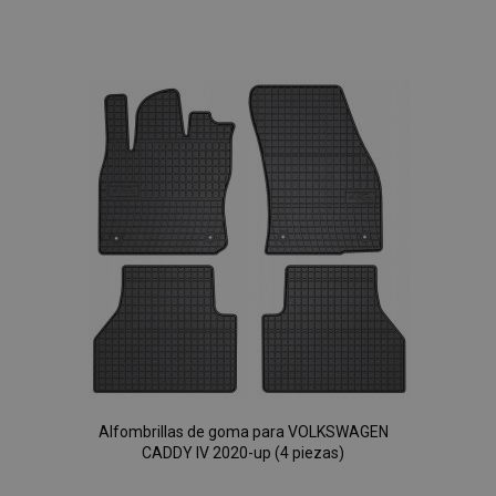
Añadir
a la
Lista
de
Deseos
Alfombrillas de goma para VOLKSWAGEN
CADDY IV 2020-up (4 piezas)