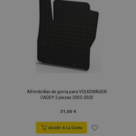
Lista
de
Deseos
Alfombrillas de goma para VOLKSWAGEN
CADDY 2 piezas 2003-2020
31,00 €
Anadir A La Cesta