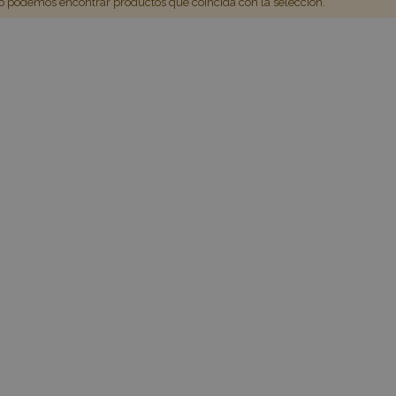
 podemos encontrar productos que coincida con la selección.