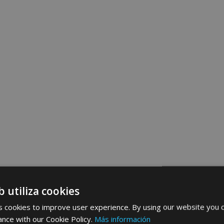
b utiliza cookies
 cookies to improve user experience. By using our website you c
ance with our Cookie Policy.
Más información