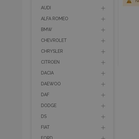
No
AUDI
ALFA ROMEO
BMW
CHEVROLET
CHRYSLER
CITROEN
DACIA
DAEWOO
DAF
DODGE
DS
FIAT
FORD