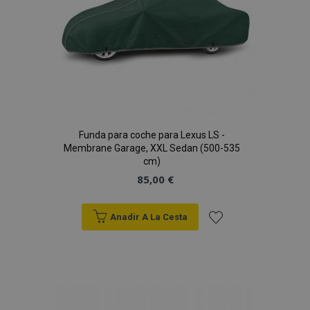
Funda para coche para Lexus LS -
Membrane Garage, XXL Sedan (500-535
cm)
85,00 €
Anadir A La Cesta
Añadir
a la
Lista