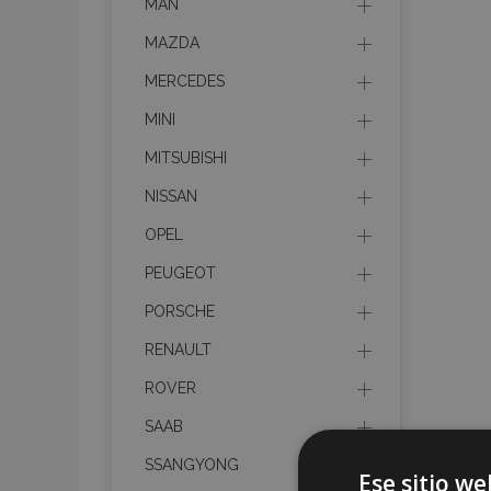
MAN
MAZDA
MERCEDES
MINI
MITSUBISHI
NISSAN
OPEL
PEUGEOT
PORSCHE
RENAULT
ROVER
SAAB
SSANGYONG
Ese sitio we