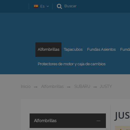
Buscar
Es
Alfombrillas
Tapacubos
Fundas Asientos
Fund
Protectores de motor y caja de cambios
Inicio
Alfombrillas
SUBARU
JUSTY
JU
Alfombrillas