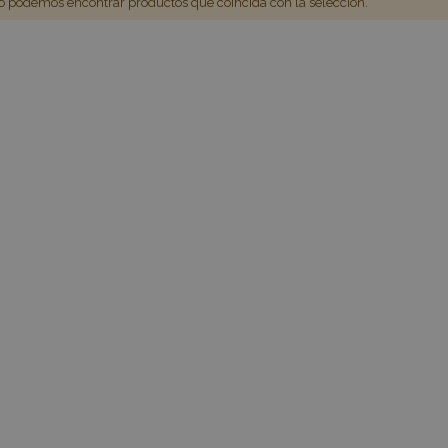
 podemos encontrar productos que coincida con la selección.