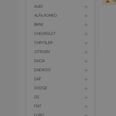
No
AUDI
ALFA ROMEO
BMW
CHEVROLET
CHRYSLER
CITROEN
DACIA
DAEWOO
DAF
DODGE
DS
FIAT
FORD