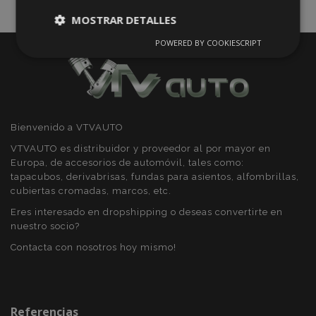
MOSTRAR DETALLES
POWERED BY COOKIESCRIPT
Cookies
Cookies de
estrictamente
rendimiento
necesarias
Cookies de
Cookies de
Bienvenido a VTVAUTO
preferencias
funcionalidad
VTVAUTO es distribuidor y proveedor al por mayor en
Europa, de accesorios de automóvil, tales como:
tapacubos, derivabrisas, fundas para asientos, alfombrillas,
cubiertas cromadas, marcos, etc.
Eres interesado en dropshipping o deseas convertirte en
nuestro socio?
Cookies estrictamente necesarias
Contacta con nosotros hoy mismo!
Cookies de rendimiento
Cookies de preferencias
Cookies de funcionalidad
Referencias