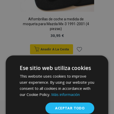
Alfombrillas de coche a medida de
moqueta para Mazda Mx-3 1991-2001 (4
piezas)
30,95 €
Anadir A La Cesta
Añadir
Ese sitio web utiliza cookies
a la
This website uses cookies to improve
Lista
user experience. By using our website you
de
consent to all cookies in accordance with
our Cookie Policy.
Más información
Deseos
ACEPTAR TODO