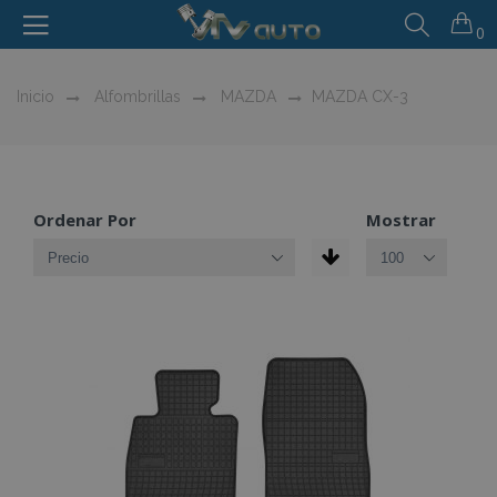
0
Inicio
Alfombrillas
MAZDA
MAZDA CX-3
Ordenar Por
Mostrar