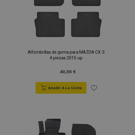
Alfombrillas de goma para MAZDA CX-3
4 piezas 2015-up
40,00 €
Anadir A La Cesta
Añadir
a la
Lista
de