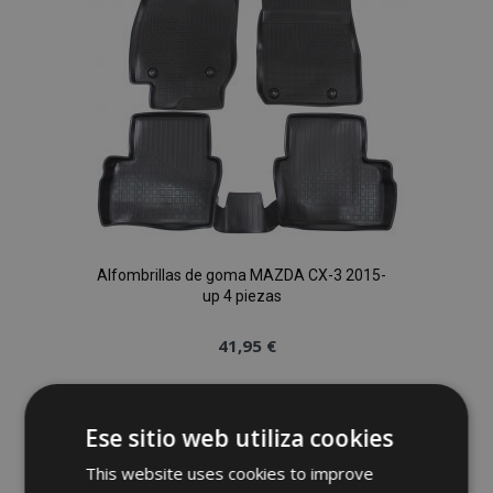
Deseos
Alfombrillas de goma MAZDA CX-3 2015-
up 4 piezas
41,95 €
Anadir A La Cesta
Ese sitio web utiliza cookies
Añadir
This website uses cookies to improve
a la