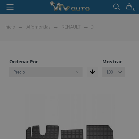
0
Inicio
Alfombrillas
RENAULT
D
Ordenar Por
Mostrar