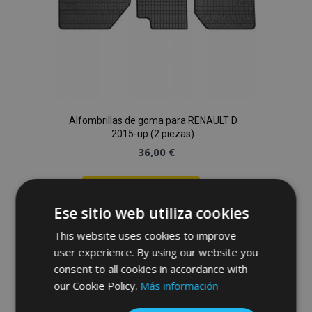
Alfombrillas de goma para RENAULT D
2015-up (2 piezas)
36,00 €
Anadir A La Cesta
Ese sitio web utiliza cookies
Añadir
This website uses cookies to improve
a la
user experience. By using our website you
consent to all cookies in accordance with
Lista
our Cookie Policy.
Más información
de