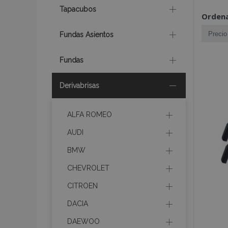
Tapacubos
Ordena
Fundas Asientos
Fundas
Derivabrisas
ALFA ROMEO
AUDI
BMW
CHEVROLET
CITROEN
DACIA
DAEWOO