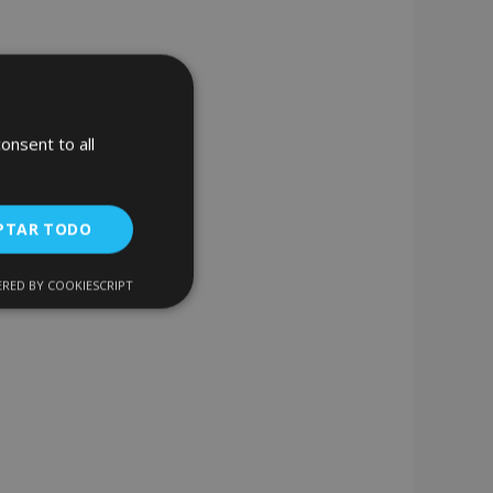
onsent to all
PTAR TODO
RED BY COOKIESCRIPT
Cookies de
uncionalidad
encias