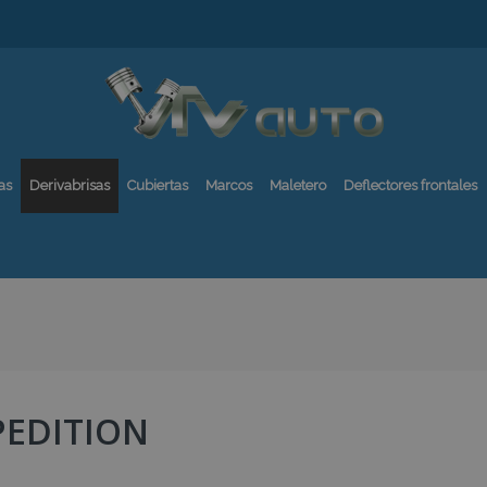
as
Derivabrisas
Cubiertas
Marcos
Maletero
Deflectores frontales
PEDITION