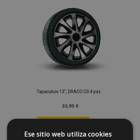
de
Deseos
Tapacubos 13", DRACO CS 4 pzs
32,95 €
Anadir A La Cesta
Ese sitio web utiliza cookies
Añadir