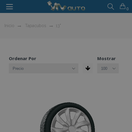
0
Inicio
Tapacubos
13"
Ordenar Por
Mostrar