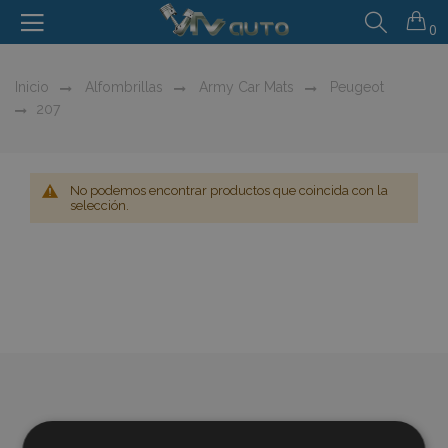
0
Inicio
Alfombrillas
Army Car Mats
Peugeot
207
No podemos encontrar productos que coincida con la
selección.