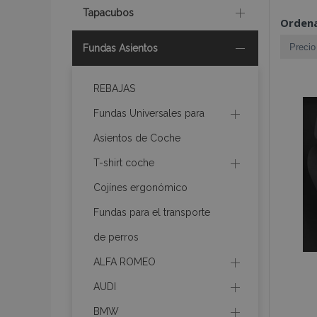
Tapacubos
Ordena
Fundas Asientos
REBAJAS
Fundas Universales para
Asientos de Coche
T-shirt coche
Cojínes ergonómico
Fundas para el transporte
de perros
ALFA ROMEO
AUDI
BMW