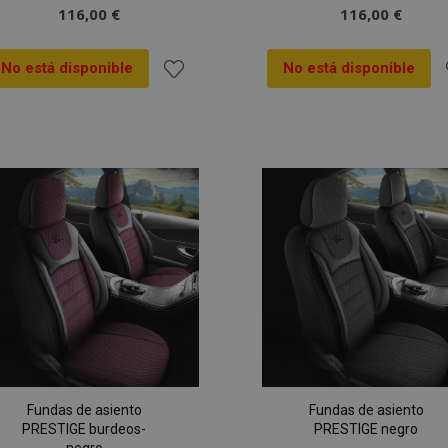
116,00 €
116,00 €
No está disponible
No está disponible
Añadir
A
a la
a
Lista
L
de
Deseos
Fundas de asiento
Fundas de asiento
PRESTIGE burdeos-
PRESTIGE negro