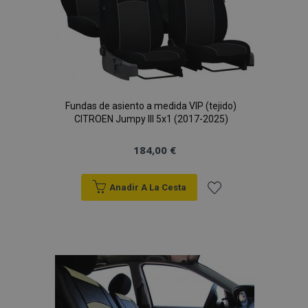
Deseos
Fundas de asiento a medida VIP (tejido)
CITROEN Jumpy III 5x1 (2017-2025)
184,00 €
Anadir A La Cesta
Añadir
a la
Lista
de