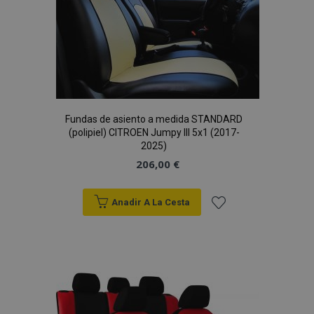
Deseos
Fundas de asiento a medida STANDARD
(polipiel) CITROEN Jumpy III 5x1 (2017-
2025)
206,00 €
Anadir A La Cesta
Añadir
a la
Lista
de