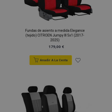
Fundas de asiento a medida Elegance
(tejido) CITROEN Jumpy III 5x1 (2017-
2025)
179,00 €
Anadir A La Cesta
Añadir
a la
Lista
de
Deseos