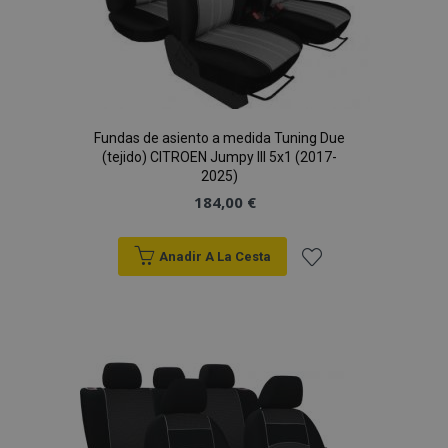
Fundas de asiento a medida Tuning Due
(tejido) CITROEN Jumpy III 5x1 (2017-
2025)
184,00 €
Anadir A La Cesta
Añadir
a la
Lista
de