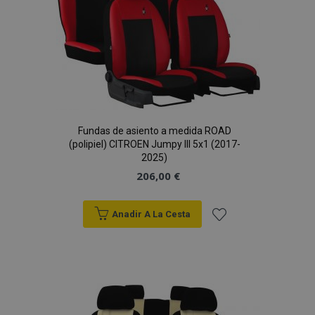
Deseos
Fundas de asiento a medida ROAD
(polipiel) CITROEN Jumpy III 5x1 (2017-
2025)
206,00 €
Anadir A La Cesta
Añadir
a la
Lista