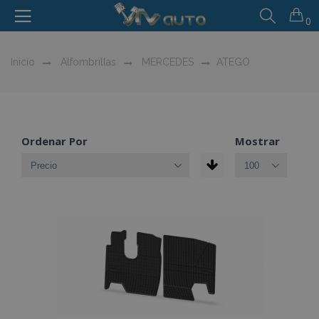
0
Inicio
Alfombrillas
MERCEDES
ATEGO
Ordenar Por
Mostrar