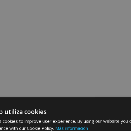
b utiliza cookies
 cookies to improve user experience. By using our website you c
ance with our Cookie Policy.
Más información