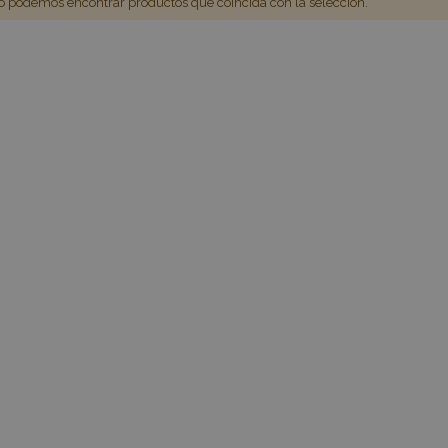
 podemos encontrar productos que coincida con la selección.