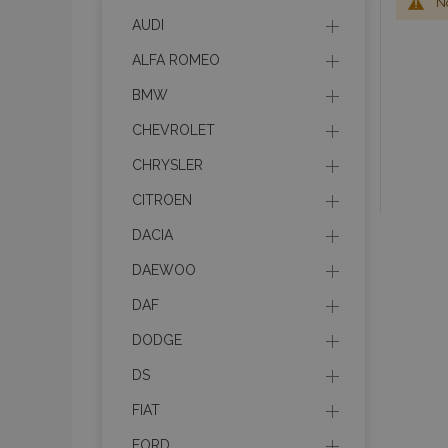
No
AUDI
ALFA ROMEO
BMW
CHEVROLET
CHRYSLER
CITROEN
DACIA
DAEWOO
DAF
DODGE
DS
FIAT
FORD