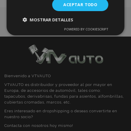
ACEPTAR TODO
Deseos
MOSTRAR DETALLES
POWERED BY COOKIESCRIPT
Cookies
Cookies de
estrictamente
rendimiento
necesarias
Cookies de
Cookies de
preferencias
funcionalidad
Bienvenido a VTVAUTO
VTVAUTO es distribuidor y proveedor al por mayor en
Europa, de accesorios de automóvil, tales como:
tapacubos, derivabrisas, fundas para asientos, alfombrillas,
cubiertas cromadas, marcos, etc.
Cookies estrictamente necesarias
Eres interesado en dropshipping o deseas convertirte en
nuestro socio?
Cookies de rendimiento
Contacta con nosotros hoy mismo!
Cookies de preferencias