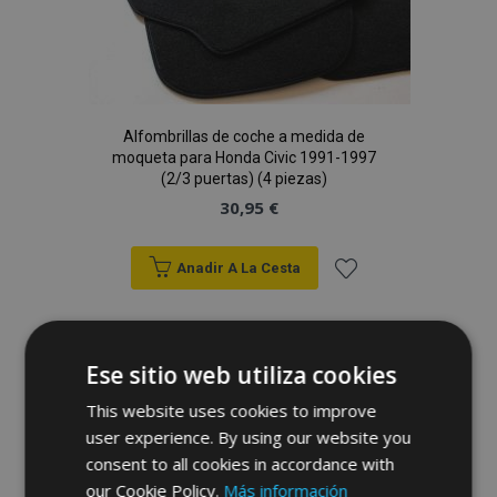
Alfombrillas de coche a medida de
moqueta para Honda Civic 1991-1997
(2/3 puertas) (4 piezas)
30,95 €
Anadir A La Cesta
Añadir
a la
Ese sitio web utiliza cookies
Lista
This website uses cookies to improve
user experience. By using our website you
de
consent to all cookies in accordance with
Deseos
our Cookie Policy.
Más información