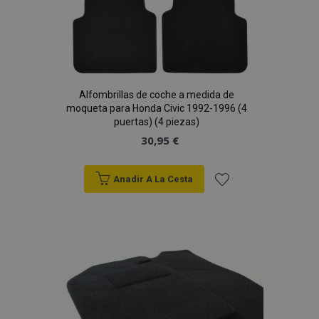
Alfombrillas de coche a medida de
moqueta para Honda Civic 1992-1996 (4
puertas) (4 piezas)
30,95 €
Anadir A La Cesta
Añadir
a la
Lista
de
Deseos