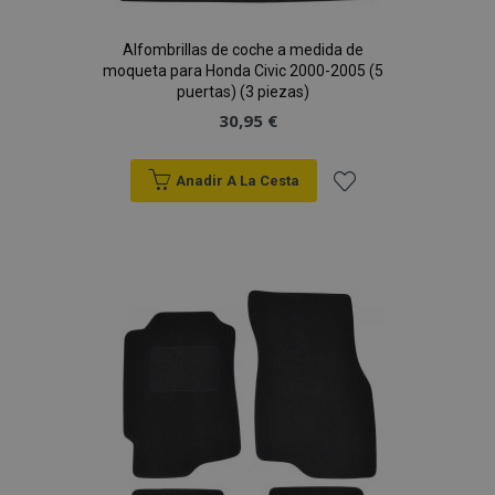
Alfombrillas de coche a medida de
moqueta para Honda Civic 2000-2005 (5
puertas) (3 piezas)
30,95 €
Anadir A La Cesta
Añadir
a la
Lista
de
Deseos