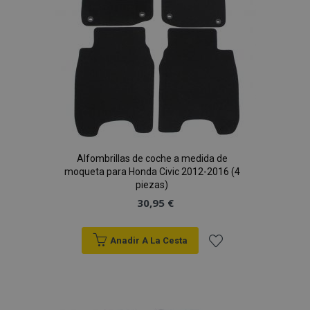
Deseos
Alfombrillas de coche a medida de
moqueta para Honda Civic 2012-2016 (4
piezas)
30,95 €
Anadir A La Cesta
Añadir
a la