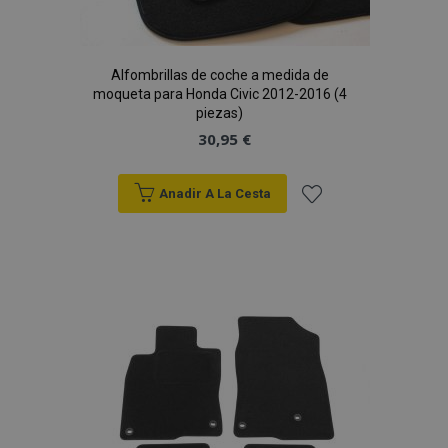
Alfombrillas de coche a medida de
moqueta para Honda Civic 2012-2016 (4
piezas)
30,95 €
Anadir A La Cesta
Añadir
a la
Lista
de
Deseos