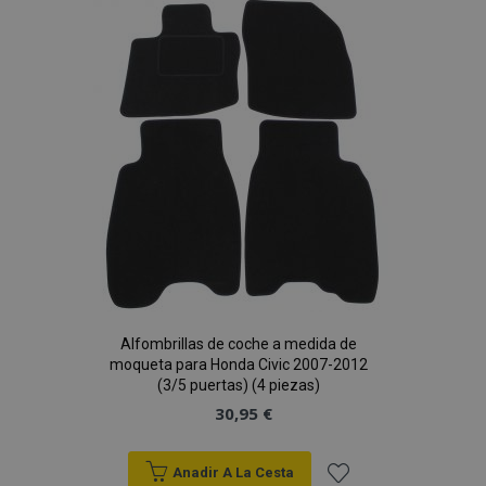
Lista
de
Deseos
Alfombrillas de coche a medida de
moqueta para Honda Civic 2007-2012
(3/5 puertas) (4 piezas)
30,95 €
Anadir A La Cesta