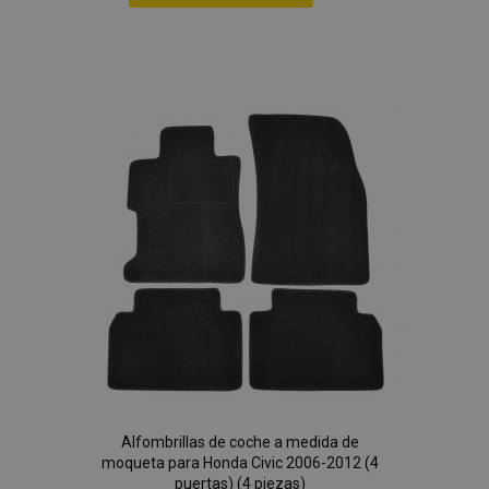
Añadir
a la
Lista
de
Deseos
Alfombrillas de coche a medida de
moqueta para Honda Civic 2006-2012 (4
puertas) (4 piezas)