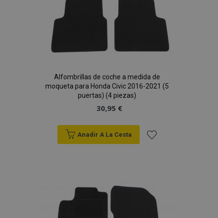
Alfombrillas de coche a medida de
moqueta para Honda Civic 2016-2021 (5
puertas) (4 piezas)
30,95 €
Anadir A La Cesta
Añadir
a la
Lista
de