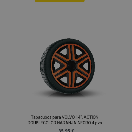
Añadir
a la
Lista
de
Deseos
Tapacubos para VOLVO 14", ACTION
DOUBLECOLOR NARANJA-NEGRO 4 pzs
35,95 €