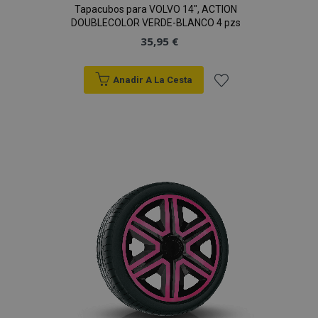
Tapacubos para VOLVO 14", ACTION
DOUBLECOLOR VERDE-BLANCO 4 pzs
35,95 €
Anadir A La Cesta
Añadir
a la
Lista
de
Deseos