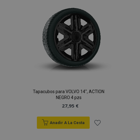
de
Deseos
Tapacubos para VOLVO 14", ACTION
NEGRO 4 pzs
27,95 €
Anadir A La Cesta
Añadir