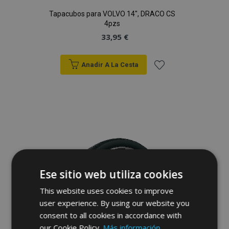
Tapacubos para VOLVO 14", DRACO CS
4pzs
33,95 €
Anadir A La Cesta
Añadir
a la
Lista
de
Deseos
Ese sitio web utiliza cookies
This website uses cookies to improve
user experience. By using our website you
consent to all cookies in accordance with
our Cookie Policy.
Más información