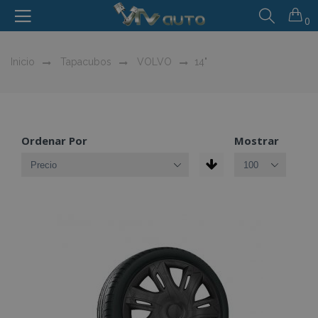
0
Inicio
Tapacubos
VOLVO
14"
Ordenar Por
Mostrar