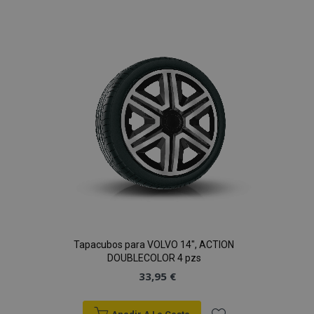
a la
Lista
de
Deseos
Tapacubos para VOLVO 14", ACTION
DOUBLECOLOR 4 pzs
33,95 €