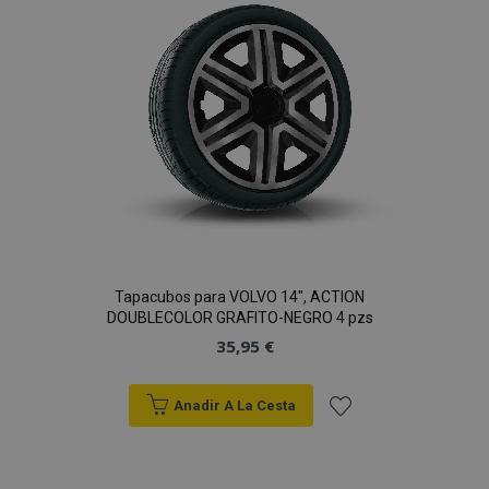
de
Deseos
Tapacubos para VOLVO 14", ACTION
DOUBLECOLOR GRAFITO-NEGRO 4 pzs
35,95 €
Anadir A La Cesta
Añadir