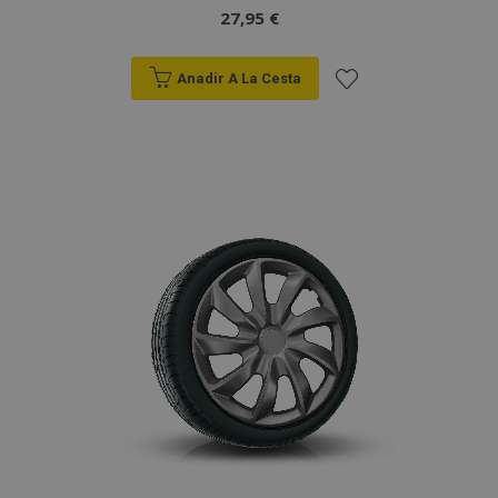
27,95 €
Anadir A La Cesta
Añadir
a la
Lista
de
Deseos