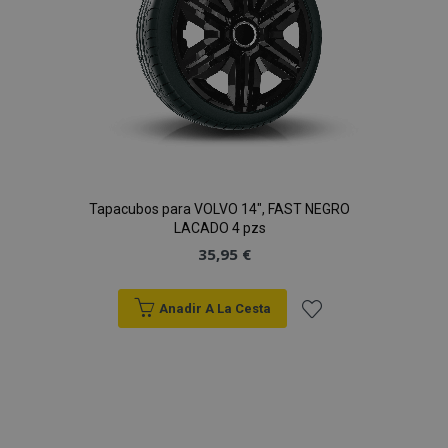
Tapacubos para VOLVO 14", FAST NEGRO
LACADO 4 pzs
35,95 €
Anadir A La Cesta
Añadir
a la
Lista