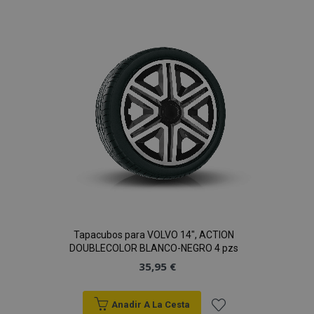
a la
Lista
de
Deseos
Tapacubos para VOLVO 14", ACTION
DOUBLECOLOR BLANCO-NEGRO 4 pzs
35,95 €
Anadir A La Cesta