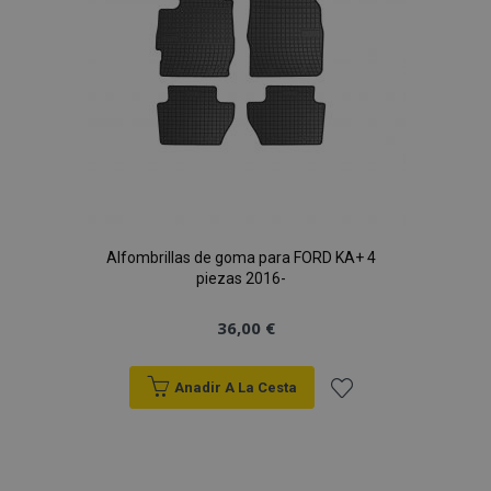
Deseos
Alfombrillas de goma para FORD KA+ 4
piezas 2016-
36,00 €
Anadir A La Cesta
Añadir
a la