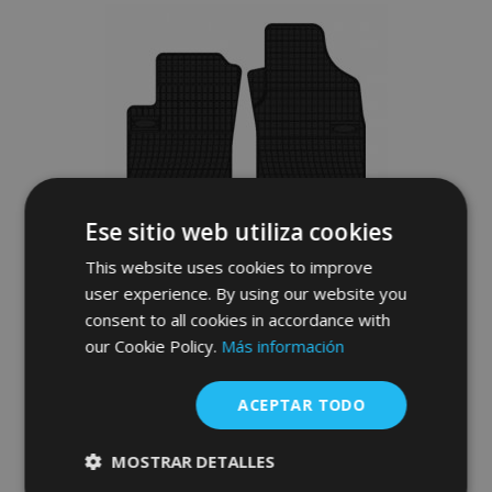
Lista
de
Deseos
Ese sitio web utiliza cookies
This website uses cookies to improve
user experience. By using our website you
consent to all cookies in accordance with
our Cookie Policy.
Más información
Alfombrillas de goma para FORD KA II 4
piezas 2008-2016
ACEPTAR TODO
36,00 €
MOSTRAR DETALLES
Anadir A La Cesta