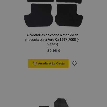
Alfombrillas de coche a medida de
moqueta para Ford Ka 1997-2008 (4
piezas)
30,95 €
Anadir A La Cesta
Añadir
a la
Lista
de