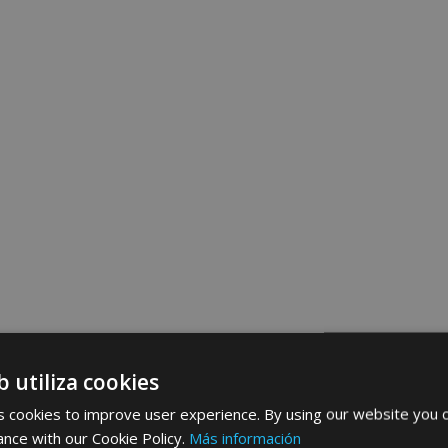
b utiliza cookies
 cookies to improve user experience. By using our website you c
ance with our Cookie Policy.
Más información