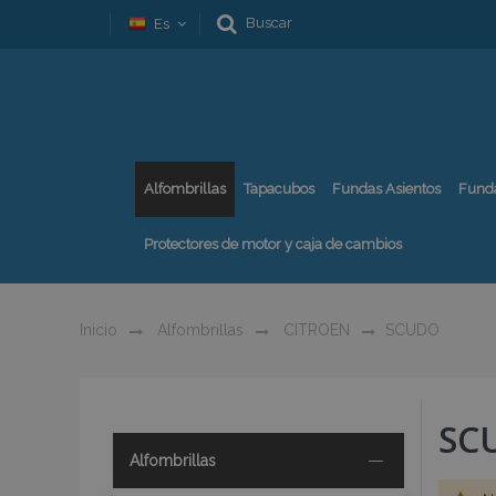
Buscar
Es
Alfombrillas
Tapacubos
Fundas Asientos
Fund
Protectores de motor y caja de cambios
Inicio
Alfombrillas
CITROEN
SCUDO
SC
Alfombrillas