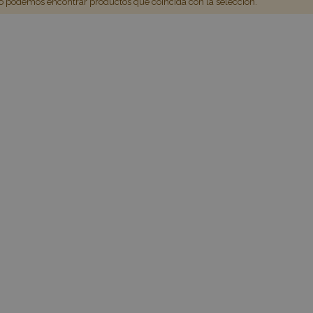
 podemos encontrar productos que coincida con la selección.