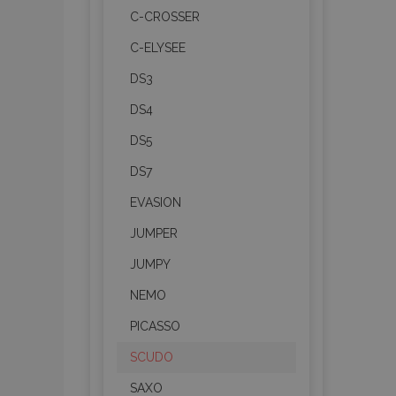
C-CROSSER
C-ELYSEE
DS3
DS4
DS5
DS7
EVASION
JUMPER
JUMPY
NEMO
PICASSO
SCUDO
SAXO