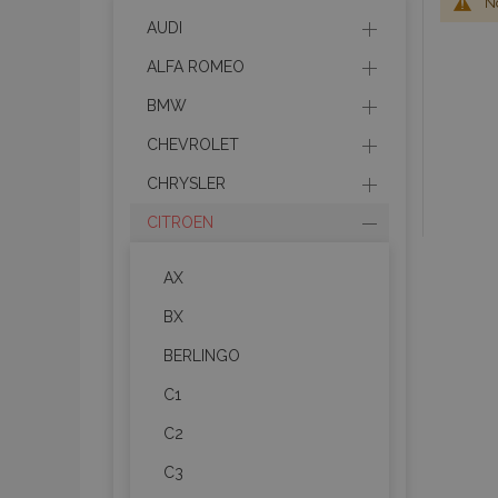
No
AUDI
ALFA ROMEO
BMW
CHEVROLET
CHRYSLER
CITROEN
AX
BX
BERLINGO
C1
C2
C3