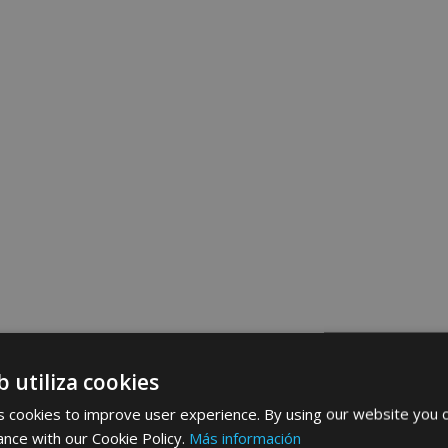
b utiliza cookies
 cookies to improve user experience. By using our website you c
ance with our Cookie Policy.
Más información