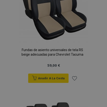
Fundas de asiento universales de tela RS
beige adecuadas para Chevrolet Tacuma
59,00 €
Anadir A La Cesta
Añadir
a la
Lista