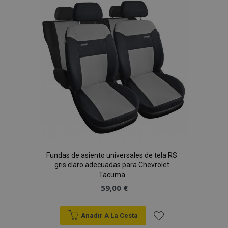
Lista
de
Deseos
Fundas de asiento universales de tela RS
gris claro adecuadas para Chevrolet
Tacuma
59,00 €
Anadir A La Cesta