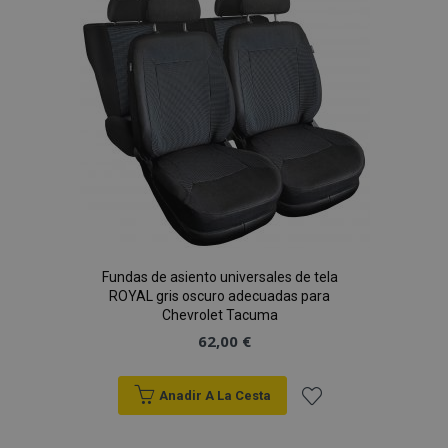
de
Deseos
Fundas de asiento universales de tela
ROYAL gris oscuro adecuadas para
Chevrolet Tacuma
62,00 €
Anadir A La Cesta
Añadir