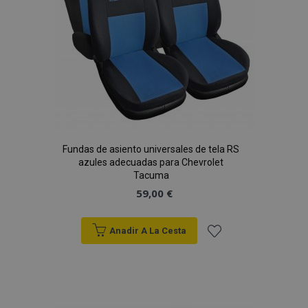
Fundas de asiento universales de tela RS
azules adecuadas para Chevrolet
Tacuma
59,00 €
Anadir A La Cesta
Añadir
a la