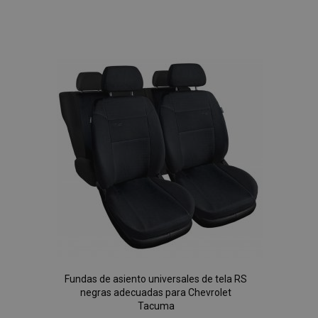
Añadir
a la
Lista
de
Deseos
Fundas de asiento universales de tela RS
negras adecuadas para Chevrolet
Tacuma