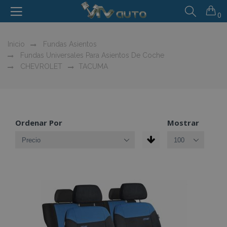
0
Inicio
Fundas Asientos
Fundas Universales Para Asientos De Coche
CHEVROLET
TACUMA
Ordenar Por
Mostrar