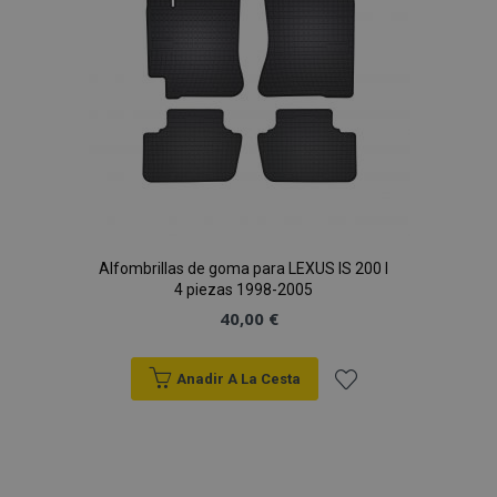
Deseos
Alfombrillas de goma para LEXUS IS 200 I
4 piezas 1998-2005
40,00 €
Anadir A La Cesta
Añadir
a la