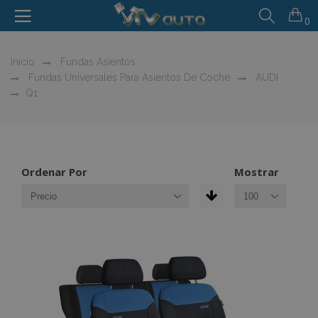
0
Inicio
Fundas Asientos
Fundas Universales Para Asientos De Coche
AUDI
Q1
Ordenar Por
Mostrar