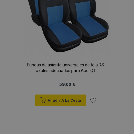
Fundas de asiento universales de tela RS
azules adecuadas para Audi Q1
59,00 €
Anadir A La Cesta
Añadir
a la