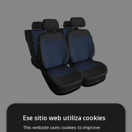
a la
Lista
de
Deseos
Fundas de asiento universales de tela
ROYAL azules adecuadas para Audi Q1
Ese sitio web utiliza cookies
62,00 €
This website uses cookies to improve