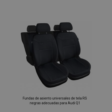
Añadir
a la
Lista
de
Deseos
Fundas de asiento universales de tela RS
negras adecuadas para Audi Q1