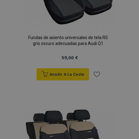
Fundas de asiento universales de tela RS
gris oscuro adecuadas para Audi Q1
59,00 €
Anadir A La Cesta
Añadir
a la
Lista
de
Deseos