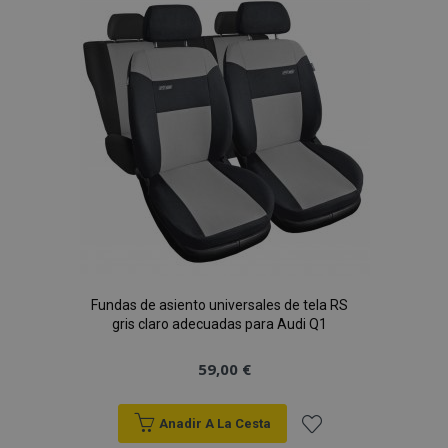
Lista
de
Deseos
Fundas de asiento universales de tela RS
gris claro adecuadas para Audi Q1
59,00 €
Anadir A La Cesta