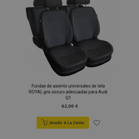
de
Deseos
Fundas de asiento universales de tela
ROYAL gris oscuro adecuadas para Audi
Q1
62,00 €
Anadir A La Cesta
Añadir