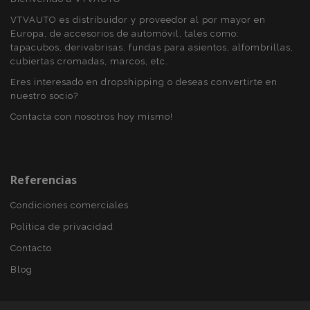
visitada y se
utiliza para
VTVAUTO es distribuidor y proveedor al por mayor en
contar y
Europa, de accesorios de automóvil, tales como:
rastrear páginas
vistas.
tapacubos, derivabrisas, fundas para asientos, alfombrillas,
cubiertas cromadas, marcos, etc.
_ga_5REJF36KHW
.vtvauto.es
1 año 1 mes
Google
Analytics utiliza
Eres interesado en dropshipping o deseas convertirte en
esta cookie par
nuestro socio?
mantener el
estado de la
sesión.
Contacta con nosotros hoy mismo!
Referencias
Condiciones comerciales
Política de privacidad
Contacto
Blog