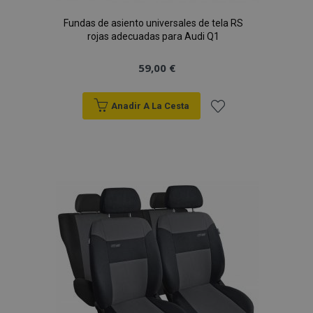
Fundas de asiento universales de tela RS
rojas adecuadas para Audi Q1
59,00 €
Anadir A La Cesta
Añadir
a la
Lista
de
Deseos