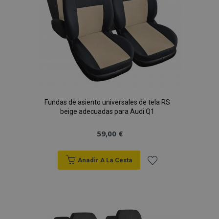
Fundas de asiento universales de tela RS
beige adecuadas para Audi Q1
59,00 €
Anadir A La Cesta
Añadir
a la
Lista