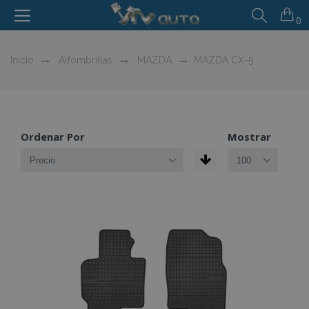
0
Inicio
Alfombrillas
MAZDA
MAZDA CX-5
Ordenar Por
Mostrar