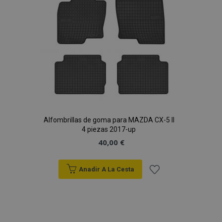
Deseos
Alfombrillas de goma para MAZDA CX-5 II
4 piezas 2017-up
40,00 €
Anadir A La Cesta
Añadir
a la