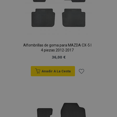
Alfombrillas de goma para MAZDA CX-5 I
4 piezas 2012-2017
36,00 €
Anadir A La Cesta
Añadir
a la
Lista
de