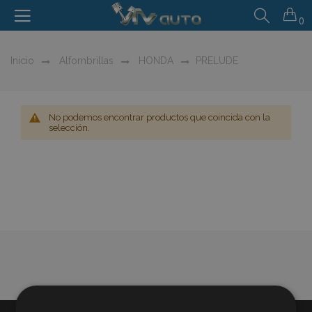
0
Inicio
Alfombrillas
HONDA
PRELUDE
No podemos encontrar productos que coincida con la
selección.