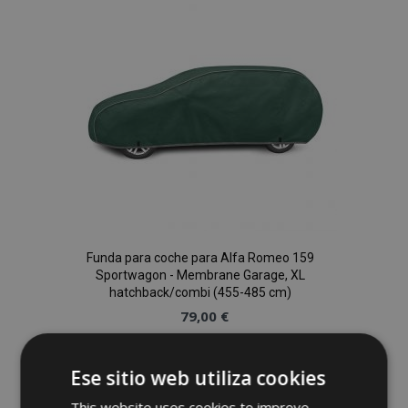
de
Deseos
Funda para coche para Alfa Romeo 159
Sportwagon - Membrane Garage, XL
hatchback/combi (455-485 cm)
79,00 €
Anadir A La Cesta
Ese sitio web utiliza cookies
Añadir
This website uses cookies to improve