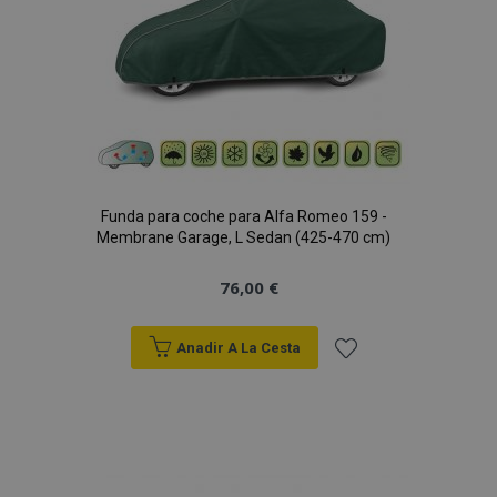
Funda para coche para Alfa Romeo 159 -
Membrane Garage, L Sedan (425-470 cm)
76,00 €
Anadir A La Cesta
Añadir
a la
Lista