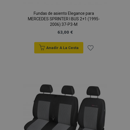
Fundas de asiento Elegance para
MERCEDES SPRINTER I BUS 2+1 (1995-
2006) 37-P3-M
63,00 €
Anadir A La Cesta
Añadir
a la
Lista
de
Deseos