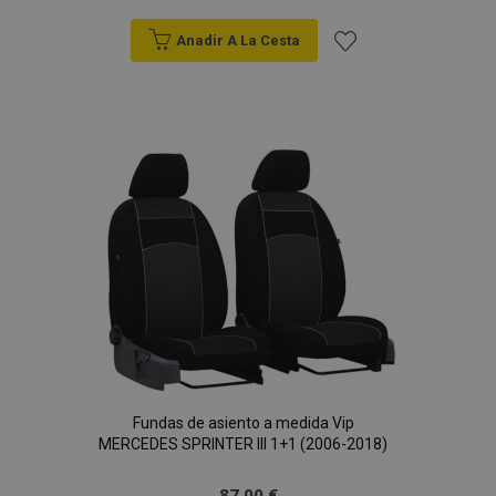
Anadir A La Cesta
Añadir
a la
Lista
de
Deseos
Fundas de asiento a medida Vip
MERCEDES SPRINTER III 1+1 (2006-2018)
87,00 €