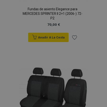
Fundas de asiento Elegance para
MERCEDES SPRINTER II 2+1 (2006-) 72-
P2
70,00 €
Anadir A La Cesta
Añadir
a la
Lista
de
Deseos