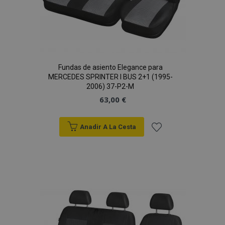
Fundas de asiento Elegance para
MERCEDES SPRINTER I BUS 2+1 (1995-
2006) 37-P2-M
63,00 €
Anadir A La Cesta
Añadir
a la
Lista
de
Deseos