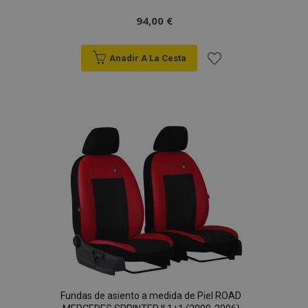
94,00 €
Anadir A La Cesta
Añadir
a la
Lista
de
Deseos
Fundas de asiento a medida de Piel ROAD