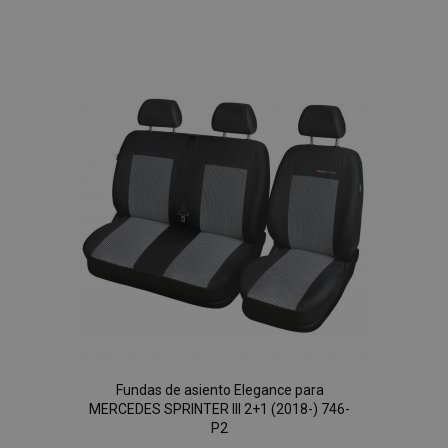
Añadir
a la
Lista
de
Deseos
Fundas de asiento Elegance para
MERCEDES SPRINTER III 2+1 (2018-) 746-
P2