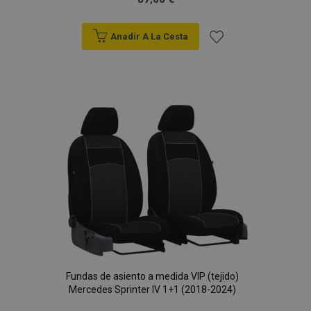
Anadir A La Cesta
Añadir
a la
Lista
de
Deseos
Fundas de asiento a medida VIP (tejido)
Mercedes Sprinter IV 1+1 (2018-2024)