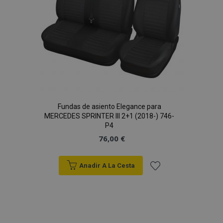
Fundas de asiento Elegance para
MERCEDES SPRINTER III 2+1 (2018-) 746-
P4
76,00 €
Anadir A La Cesta
Añadir
a la