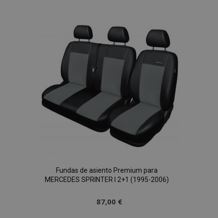
a la
Lista
de
Deseos
Fundas de asiento Premium para
MERCEDES SPRINTER I 2+1 (1995-2006)
87,00 €