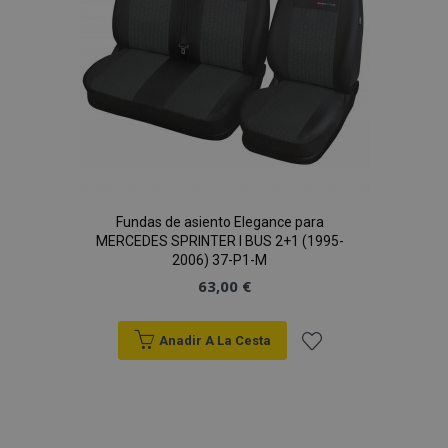
Fundas de asiento Elegance para
MERCEDES SPRINTER I BUS 2+1 (1995-
2006) 37-P1-M
63,00 €
Anadir A La Cesta
Añadir
a la