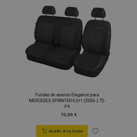
Lista
de
Deseos
Fundas de asiento Elegance para
MERCEDES SPRINTER II 2+1 (2006-) 72-
P4
70,00 €
Anadir A La Cesta