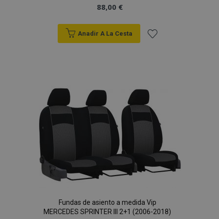
88,00 €
Anadir A La Cesta
Añadir
a la
Lista
de
Deseos
Fundas de asiento a medida Vip
MERCEDES SPRINTER III 2+1 (2006-2018)