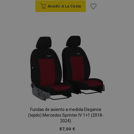
Anadir A La Cesta
Añadir
a la
Lista
de
Deseos
Fundas de asiento a medida Elegance
(tejido) Mercedes Sprinter IV 1+1 (2018-
2024)
87,00 €