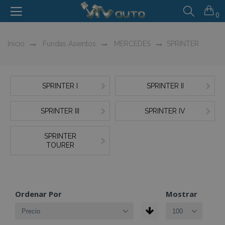
0
Inicio
Fundas Asientos
MERCEDES
SPRINTER
SPRINTER I
SPRINTER II
SPRINTER III
SPRINTER IV
SPRINTER
TOURER
Ordenar Por
Mostrar