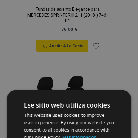
Fundas de asiento Elegance para
MERCEDES SPRINTER III 2+1 (2018-) 746-
P1
76,00 €
Anadir A La Cesta
Añadir
a la
Lista
de
Ese sitio web utiliza cookies
Deseos
This website uses cookies to improve
user experience. By using our website you
consent to all cookies in accordance with
our Cookie Policy.
Más información