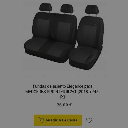
Lista
de
Deseos
Fundas de asiento Elegance para
MERCEDES SPRINTER III 2+1 (2018-) 746-
P3
76,00 €
Anadir A La Cesta