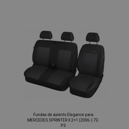
Añadir
a la
Lista
de
Deseos
Fundas de asiento Elegance para
MERCEDES SPRINTER II 2+1 (2006-) 72-
P3