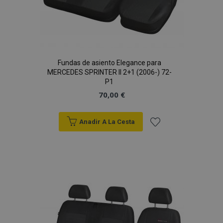
Fundas de asiento Elegance para
MERCEDES SPRINTER II 2+1 (2006-) 72-
P1
70,00 €
Anadir A La Cesta
Añadir
a la
Lista
de
Deseos