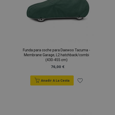
Funda para coche para Daewoo Tacuma -
Membrane Garage, L2 hatchback/combi
(430-455 cm)
76,00 €
Anadir A La Cesta
Añadir
a la
Lista