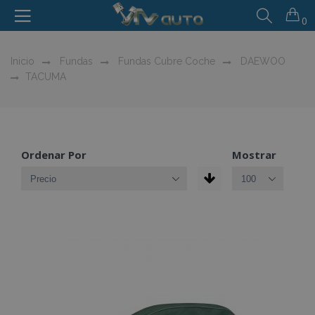
0
Inicio
Fundas
Fundas Cubre Coche
DAEWOO
TACUMA
Ordenar Por
Mostrar