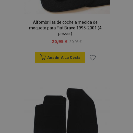
Alfombrillas de coche a medida de
moqueta para Fiat Bravo 1995-2001 (4
piezas)
20,95 €
30,95 €
Anadir A La Cesta
Añadir
a la
Lista
de
Deseos