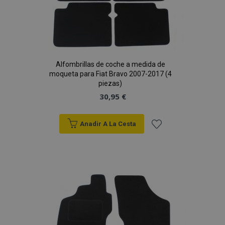
Alfombrillas de coche a medida de
moqueta para Fiat Bravo 2007-2017 (4
piezas)
30,95 €
Anadir A La Cesta
Añadir
a la
Lista
de
Deseos