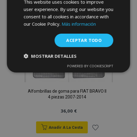
This website uses cookies to improve
user experience. By using our website you
de
consent to all cookies in accordance with
Deseos
our Cookie Policy.
Más información
ACEPTAR TODO
MOSTRAR DETALLES
POWERED BY COOKIESCRIPT
Cookies
Cookies de
estrictamente
rendimiento
necesarias
Alfombrillas de goma para FIAT BRAVO II
4 piezas 2007-2014
Cookies de
Cookies de
preferencias
funcionalidad
36,00 €
Anadir A La Cesta