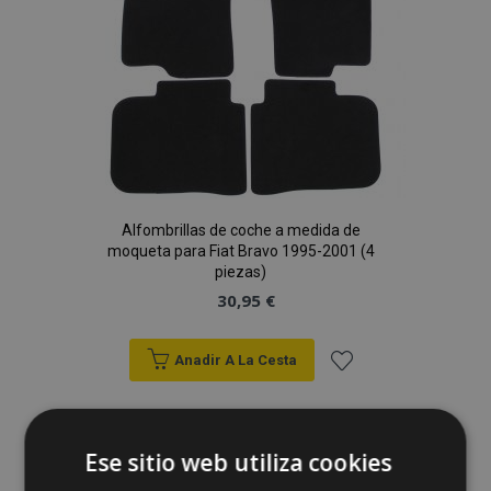
Alfombrillas de coche a medida de
moqueta para Fiat Bravo 1995-2001 (4
piezas)
30,95 €
Anadir A La Cesta
Añadir
a la
Ese sitio web utiliza cookies
Lista