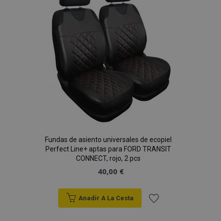
de
Deseos
Fundas de asiento universales de ecopiel
Perfect Line+ aptas para FORD TRANSIT
CONNECT, rojo, 2 pcs
40,00 €
Anadir A La Cesta
Añadir