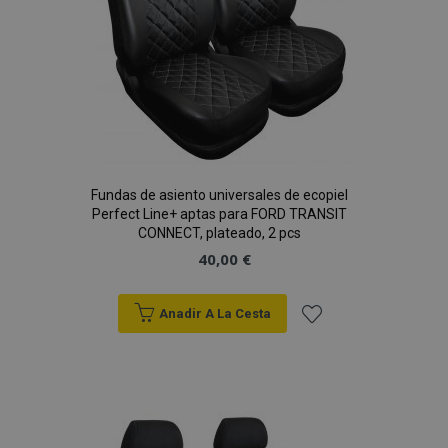
Fundas de asiento universales de ecopiel
Perfect Line+ aptas para FORD TRANSIT
CONNECT, plateado, 2 pcs
40,00 €
Anadir A La Cesta
Añadir
a la
Lista