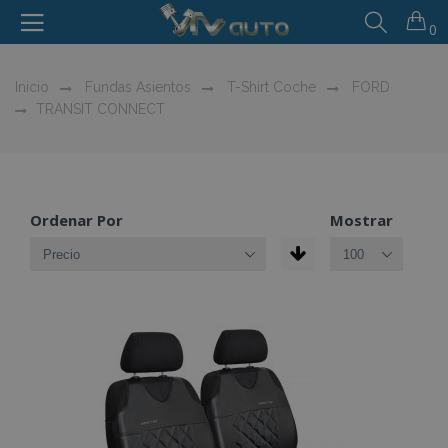
0
Inicio
Fundas Asientos
T-Shirt Coche
FORD
TRANSIT CONNECT
Ordenar Por
Mostrar