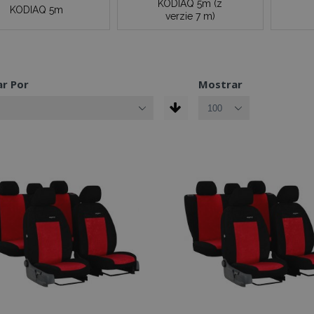
KODIAQ 5m (z
KODIAQ 5m
verzie 7 m)
r Por
Mostrar