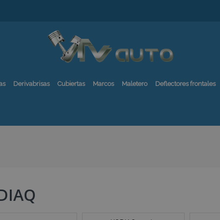
as
Derivabrisas
Cubiertas
Marcos
Maletero
Deflectores frontales
DIAQ