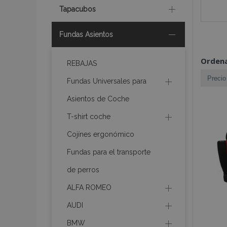
Tapacubos
Fundas Asientos
Ordena
REBAJAS
Fundas Universales para
Asientos de Coche
T-shirt coche
Cojínes ergonómico
Fundas para el transporte
de perros
ALFA ROMEO
AUDI
BMW