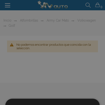
0
Inicio
Alfombrillas
Army Car Mats
Volkswagen
Golf
No podemos encontrar productos que coincida con la
selección.