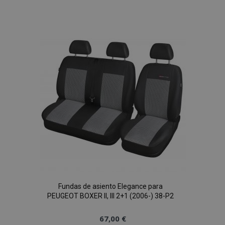
a la
Lista
de
Deseos
Fundas de asiento Elegance para
PEUGEOT BOXER II, III 2+1 (2006-) 38-P2
67,00 €