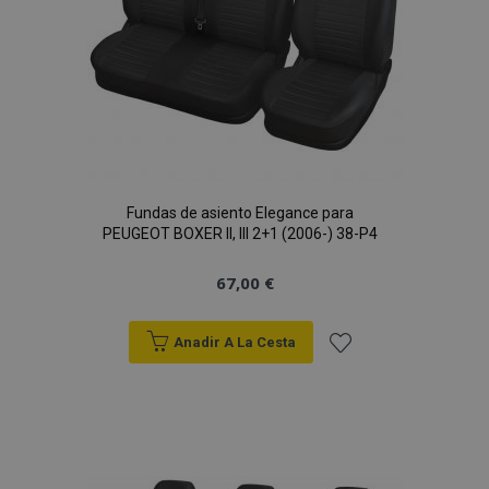
Fundas de asiento Elegance para
PEUGEOT BOXER II, III 2+1 (2006-) 38-P4
67,00 €
Anadir A La Cesta
Añadir
a la
Lista