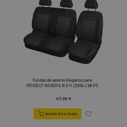
de
Deseos
Fundas de asiento Elegance para
PEUGEOT BOXER II, III 2+1 (2006-) 38-P3
67,00 €
Anadir A La Cesta
Añadir