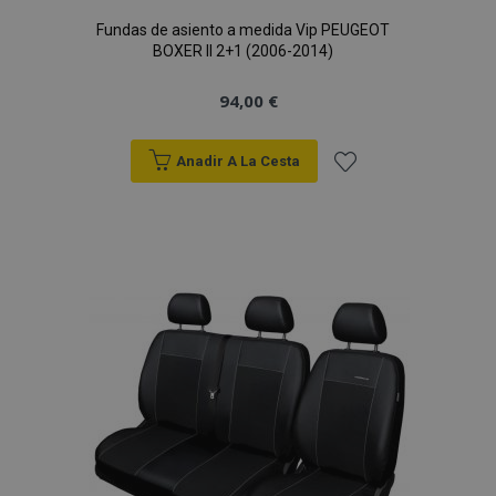
Fundas de asiento a medida Vip PEUGEOT
BOXER II 2+1 (2006-2014)
94,00 €
Anadir A La Cesta
Añadir
a la
Lista
de
Deseos