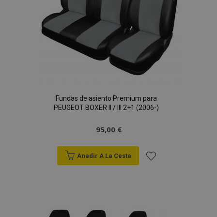
Fundas de asiento Premium para
PEUGEOT BOXER II / III 2+1 (2006-)
95,00 €
Anadir A La Cesta
Añadir
a la
Lista