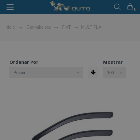
0
Inicio
Derivabrisas
FIAT
MULTIPLA
Ordenar Por
Mostrar