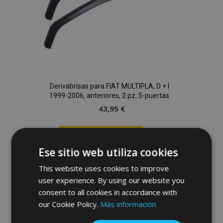
Derivabrisas para FIAT MULTIPLA, D + I
1999-2006, anteriores, 2 pz, 5-puertas
43,95 €
Anadir A La Cesta
Ese sitio web utiliza cookies
Añadir
This website uses cookies to improve
a la
user experience. By using our website you
consent to all cookies in accordance with
Lista
our Cookie Policy.
Más información
de