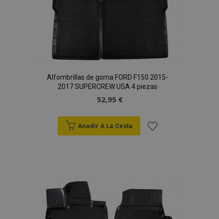
Alfombrillas de goma FORD F150 2015-
2017 SUPERCREW USA 4 piezas
52,95 €
Anadir A La Cesta
Añadir
a la
Lista
de