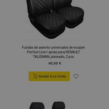
Fundas de asiento universales de ecopiel
Perfect Line+ aptas para RENAULT
TALISMAN, plateado, 2 pcs
40,00 €
Anadir A La Cesta
Añadir
a la
Lista