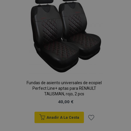
de
Deseos
Fundas de asiento universales de ecopiel
Perfect Line+ aptas para RENAULT
TALISMAN, rojo, 2 pcs
40,00 €
Anadir A La Cesta
Añadir