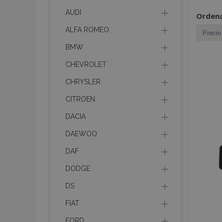
AUDI
Ordena
ALFA ROMEO
BMW
CHEVROLET
CHRYSLER
CITROEN
DACIA
DAEWOO
DAF
DODGE
DS
FIAT
FORD