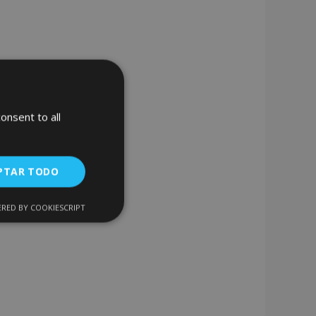
onsent to all
PTAR TODO
RED BY COOKIESCRIPT
Cookies de
uncionalidad