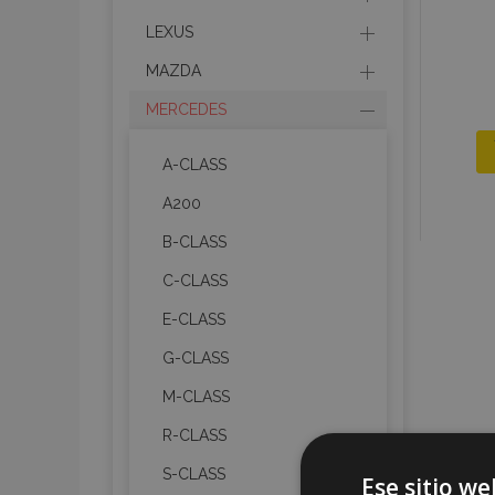
LEXUS
MAZDA
MERCEDES
A-CLASS
A200
B-CLASS
C-CLASS
E-CLASS
G-CLASS
M-CLASS
R-CLASS
S-CLASS
Ese sitio we