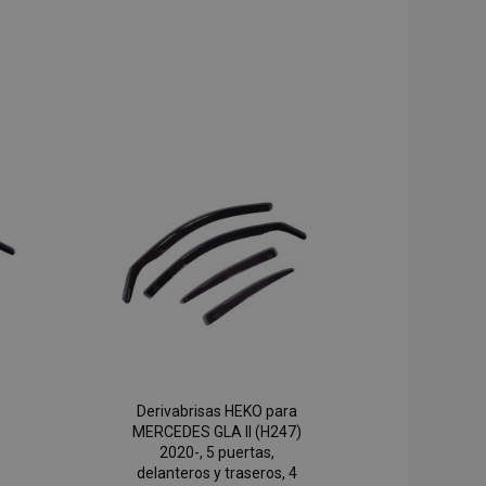
Derivabrisas HEKO para
MERCEDES GLA II (H247)
2020-, 5 puertas,
delanteros y traseros, 4