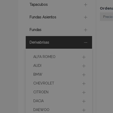
Tapacubos
Ordena
Fundas Asientos
Fundas
Derivabrisas
ALFA ROMEO
AUDI
BMW
CHEVROLET
CITROEN
DACIA
DAEWOO