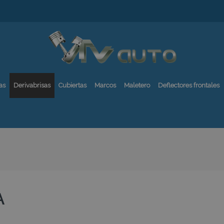
as
Derivabrisas
Cubiertas
Marcos
Maletero
Deflectores frontales
A