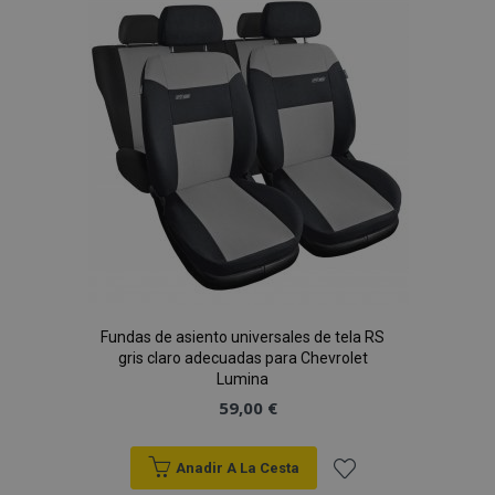
Lista
de
Deseos
Fundas de asiento universales de tela RS
gris claro adecuadas para Chevrolet
Lumina
59,00 €
Anadir A La Cesta