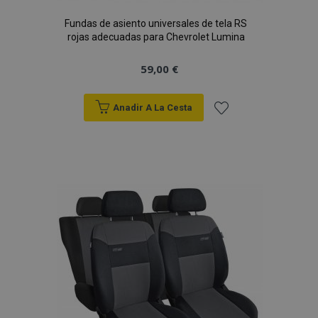
Fundas de asiento universales de tela RS
rojas adecuadas para Chevrolet Lumina
59,00 €
Anadir A La Cesta
Añadir
a la
Lista
de
Deseos