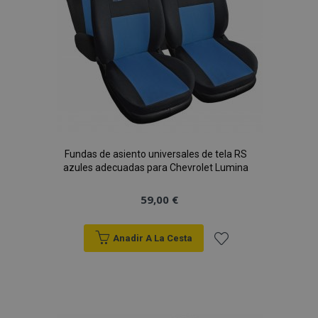
Fundas de asiento universales de tela RS
azules adecuadas para Chevrolet Lumina
59,00 €
Anadir A La Cesta
Añadir
a la