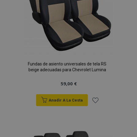
Fundas de asiento universales de tela RS
beige adecuadas para Chevrolet Lumina
59,00 €
Anadir A La Cesta
Añadir
a la
Lista