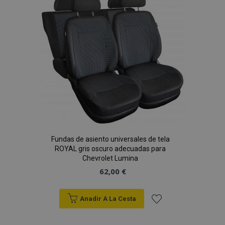
de
Deseos
Fundas de asiento universales de tela
ROYAL gris oscuro adecuadas para
Chevrolet Lumina
62,00 €
Anadir A La Cesta
Añadir