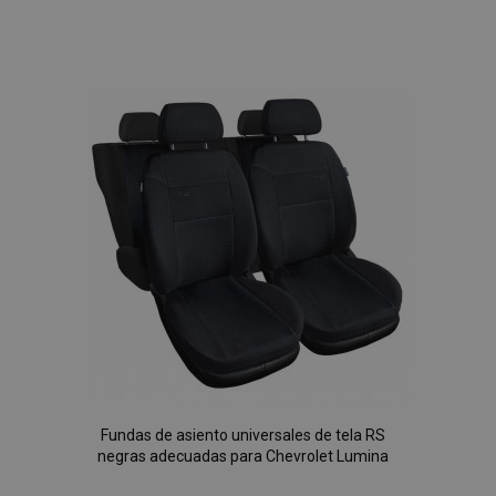
Añadir
a la
Lista
de
Deseos
Fundas de asiento universales de tela RS
negras adecuadas para Chevrolet Lumina