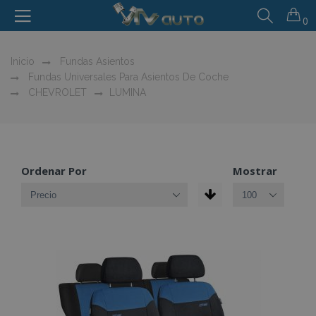
0
Inicio
Fundas Asientos
Fundas Universales Para Asientos De Coche
CHEVROLET
LUMINA
Ordenar Por
Mostrar