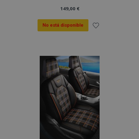
149,00 €
No está disponible
Añadir
a la
Lista
de
Deseos