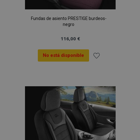
Fundas de asiento PRESTIGE burdeos-
negro
116,00 €
No está disponible
Añadir
a la
Lista
de
Deseos