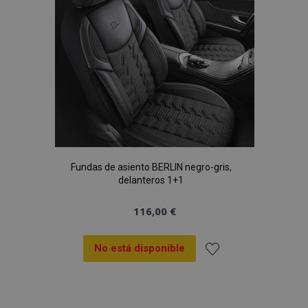
Fundas de asiento BERLIN negro-gris,
delanteros 1+1
116,00 €
No está disponible
Añadir
a la