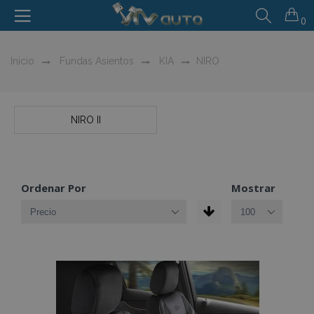
0
Inicio
Fundas Asientos
KIA
NIRO
NIRO II
Ordenar Por
Mostrar