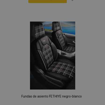
Añadir
a la
Lista
de
Deseos
Fundas de asiento FETHIYE negro-blanco