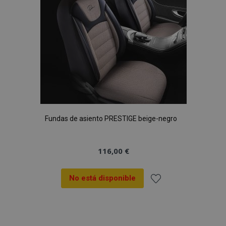
Deseos
Fundas de asiento PRESTIGE beige-negro
116,00 €
No está disponible
Añadir
a la