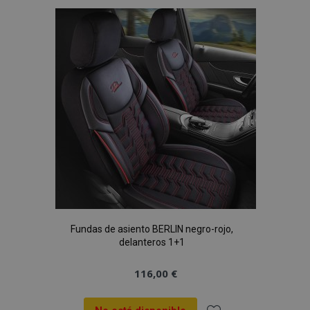
Lista
de
Deseos
Fundas de asiento BERLIN negro-rojo,
delanteros 1+1
116,00 €