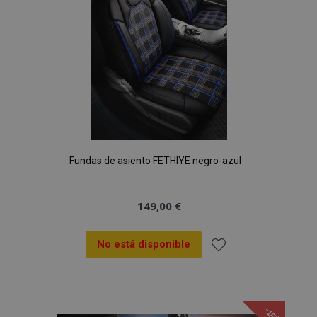
Deseos
Fundas de asiento FETHIYE negro-azul
149,00 €
No está disponible
Añadir
a la
-15%