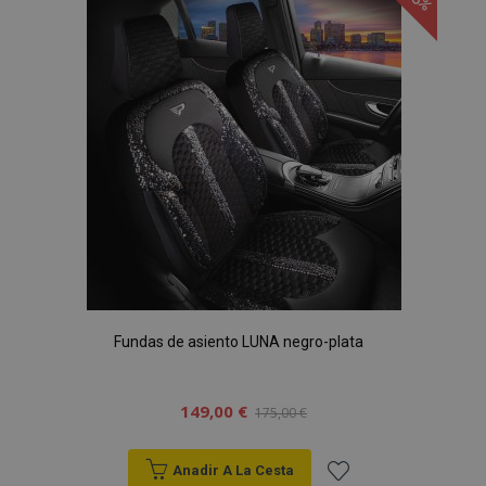
Lista
de
Deseos
Fundas de asiento LUNA negro-plata
149,00 €
175,00 €
Anadir A La Cesta