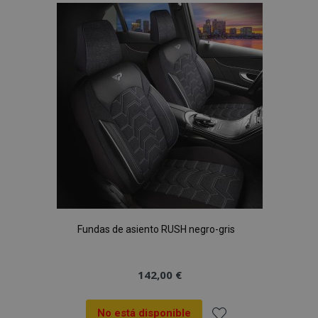
Lista
de
Deseos
Fundas de asiento RUSH negro-gris
142,00 €
No está disponible