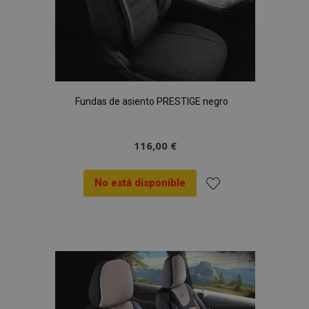
Fundas de asiento PRESTIGE negro
116,00 €
No está disponible
Añadir
a la
Lista
de