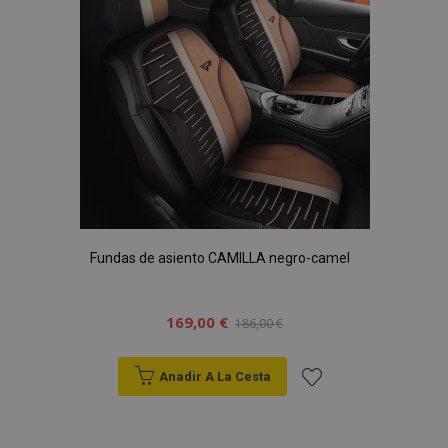
Deseos
Fundas de asiento CAMILLA negro-camel
169,00 €
186,00 €
Anadir A La Cesta
Añadir