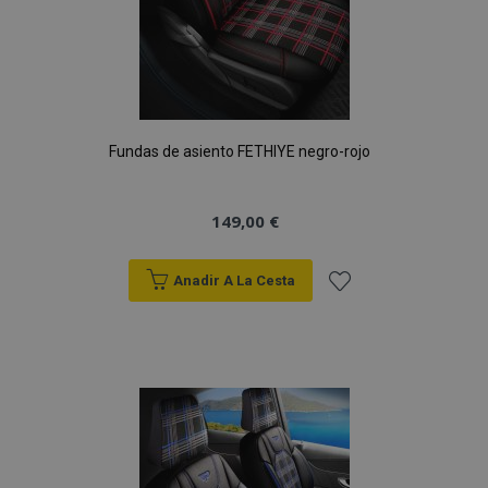
Fundas de asiento FETHIYE negro-rojo
149,00 €
Anadir A La Cesta
Añadir
a la
Lista
de