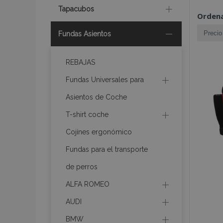
Tapacubos
Ordena
Fundas Asientos
REBAJAS
Fundas Universales para
Asientos de Coche
T-shirt coche
Cojínes ergonómico
Fundas para el transporte
de perros
ALFA ROMEO
AUDI
BMW