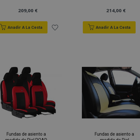
209,00 €
214,00 €
Anadir A La Cesta
Anadir A La Cesta
Añadir
a la
Lista
de
Deseos
Fundas de asiento a
Fundas de asiento a