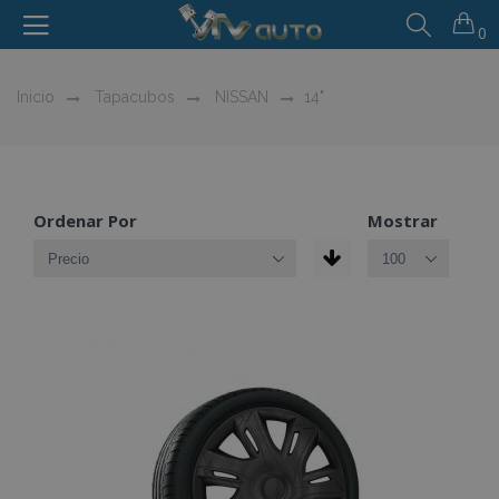
0
Inicio
Tapacubos
NISSAN
14"
Ordenar Por
Mostrar