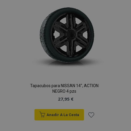
de
Deseos
Tapacubos para NISSAN 14", ACTION
NEGRO 4 pzs
27,95 €
Anadir A La Cesta
Añadir