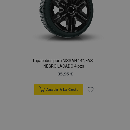
Tapacubos para NISSAN 14", FAST
NEGRO LACADO 4 pzs
35,95 €
Anadir A La Cesta
Añadir
a la
Lista