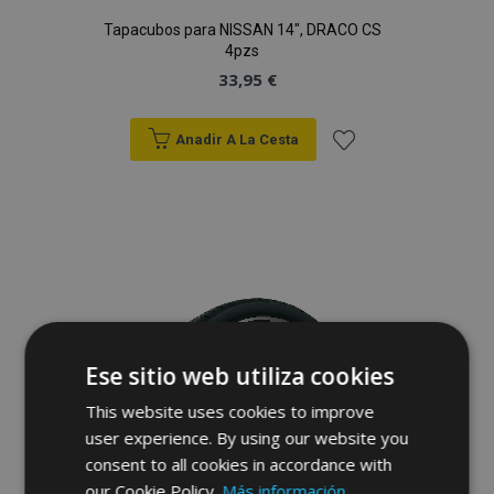
Tapacubos para NISSAN 14", DRACO CS
4pzs
33,95 €
Anadir A La Cesta
Añadir
a la
Lista
de
Deseos
Ese sitio web utiliza cookies
This website uses cookies to improve
user experience. By using our website you
consent to all cookies in accordance with
our Cookie Policy.
Más información