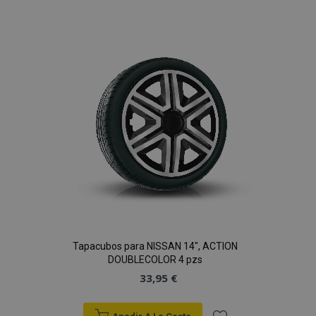
a la
Lista
de
Deseos
Tapacubos para NISSAN 14", ACTION
DOUBLECOLOR 4 pzs
33,95 €