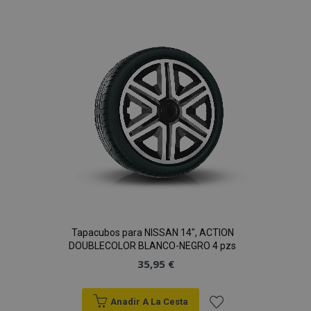
a la
Lista
de
Deseos
Tapacubos para NISSAN 14", ACTION
DOUBLECOLOR BLANCO-NEGRO 4 pzs
35,95 €
Anadir A La Cesta