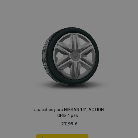
a la
Lista
de
Deseos
Tapacubos para NISSAN 14", ACTION
GRIS 4 pzs
27,95 €