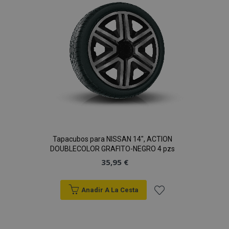
de
Deseos
Tapacubos para NISSAN 14", ACTION
DOUBLECOLOR GRAFITO-NEGRO 4 pzs
35,95 €
Anadir A La Cesta
Añadir