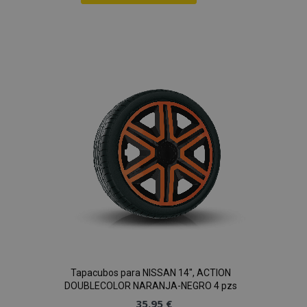
Añadir
a la
Lista
de
Deseos
Tapacubos para NISSAN 14", ACTION
DOUBLECOLOR NARANJA-NEGRO 4 pzs
35,95 €