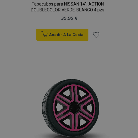
Tapacubos para NISSAN 14", ACTION
DOUBLECOLOR VERDE-BLANCO 4 pzs
35,95 €
Anadir A La Cesta
Añadir
a la
Lista
de
Deseos