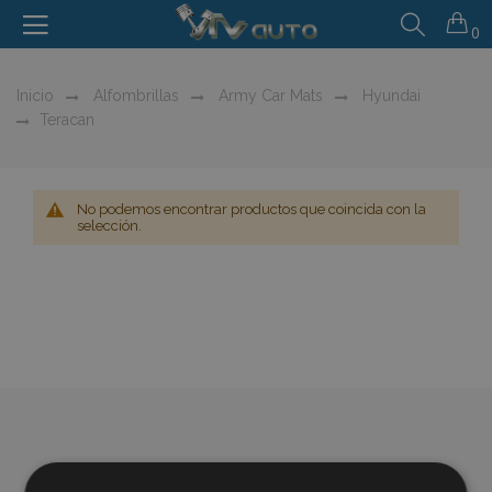
0
Inicio
Alfombrillas
Army Car Mats
Hyundai
Teracan
No podemos encontrar productos que coincida con la
selección.