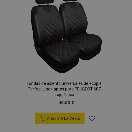
de
Deseos
Fundas de asiento universales de ecopiel
Perfect Line+ aptas para PEUGEOT 607,
rojo, 2 pcs
40,00 €
Anadir A La Cesta
Añadir