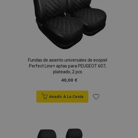
Fundas de asiento universales de ecopiel
Perfect Line+ aptas para PEUGEOT 607,
plateado, 2 pcs
40,00 €
Anadir A La Cesta
Añadir
a la
Lista