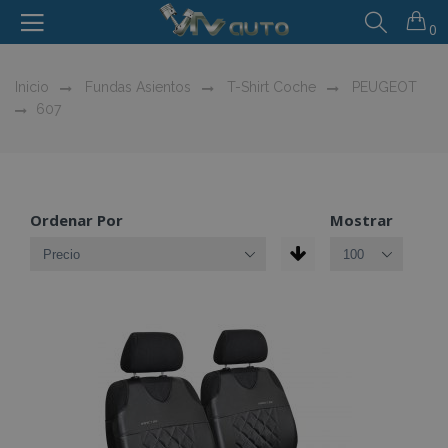
0
Inicio
Fundas Asientos
T-Shirt Coche
PEUGEOT
607
Ordenar Por
Mostrar