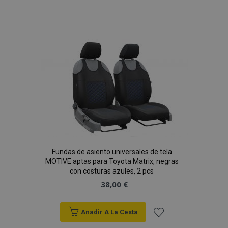
Añadir
a la
Lista
de
Deseos
Fundas de asiento universales de tela
MOTIVE aptas para Toyota Matrix, negras
con costuras azules, 2 pcs
38,00 €
Anadir A La Cesta