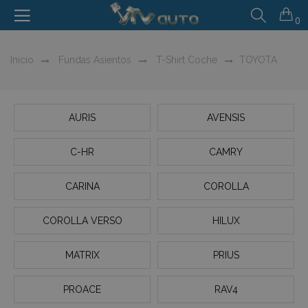
0
Inicio
Fundas Asientos
T-Shirt Coche
TOYOTA
AURIS
AVENSIS
C-HR
CAMRY
CARINA
COROLLA
COROLLA VERSO
HILUX
MATRIX
PRIUS
PROACE
RAV4