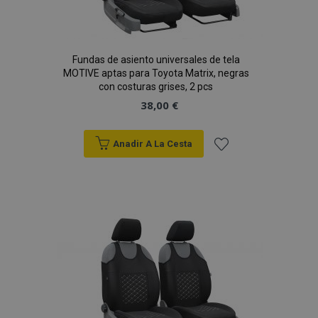
Fundas de asiento universales de tela
MOTIVE aptas para Toyota Matrix, negras
con costuras grises, 2 pcs
38,00 €
Anadir A La Cesta
Añadir
a la
Lista
de
Deseos