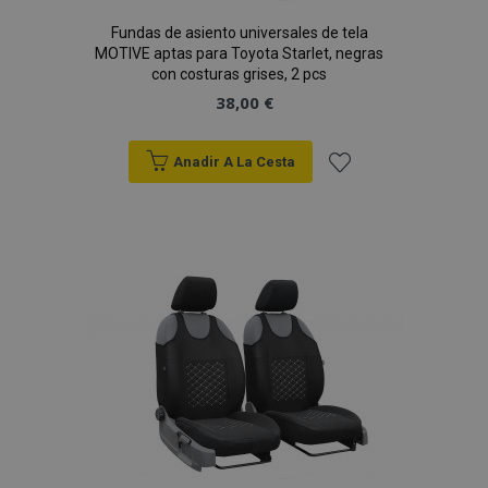
Fundas de asiento universales de tela
MOTIVE aptas para Toyota Starlet, negras
con costuras grises, 2 pcs
38,00 €
Anadir A La Cesta
Añadir
a la
Lista
de
Deseos