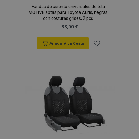
Fundas de asiento universales de tela
MOTIVE aptas para Toyota Auris, negras
con costuras grises, 2 pcs
38,00 €
Anadir A La Cesta
Añadir
a la
Lista
de
Deseos