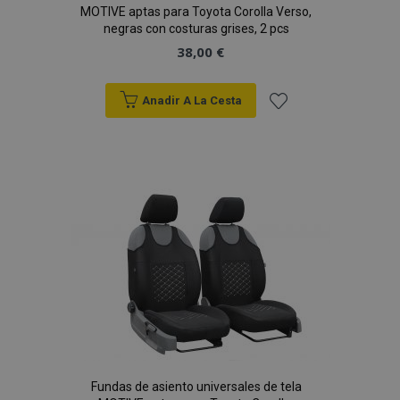
MOTIVE aptas para Toyota Corolla Verso,
negras con costuras grises, 2 pcs
38,00 €
Anadir A La Cesta
Añadir
a la
Lista
de
Deseos
Fundas de asiento universales de tela