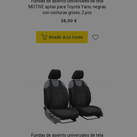
Fundas de asiento universales de tela
MOTIVE aptas para Toyota Yaris, negras
con costuras grises, 2 pcs
38,00 €
Anadir A La Cesta
Añadir
a la
Lista
de
Deseos
Fundas de asiento universales de tela