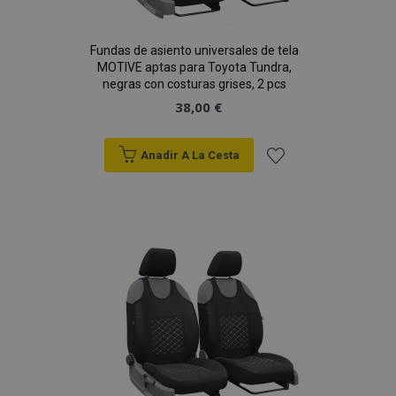
Fundas de asiento universales de tela
MOTIVE aptas para Toyota Tundra,
negras con costuras grises, 2 pcs
38,00 €
Anadir A La Cesta
Añadir
a la
Lista
de
Deseos