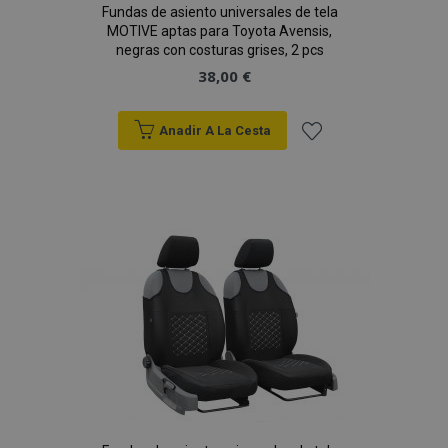
Fundas de asiento universales de tela
MOTIVE aptas para Toyota Avensis,
negras con costuras grises, 2 pcs
38,00 €
Anadir A La Cesta
Añadir
a la
Lista
de
Deseos