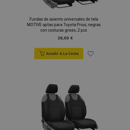
Fundas de asiento universales de tela
MOTIVE aptas para Toyota Prius, negras
con costuras grises, 2 pcs
38,00 €
Anadir A La Cesta
Añadir
a la
Lista
de
Deseos