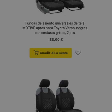
Fundas de asiento universales de tela
MOTIVE aptas para Toyota Verso, negras
con costuras grises, 2 pcs
38,00 €
Anadir A La Cesta
Añadir
a la
Lista
de
Deseos