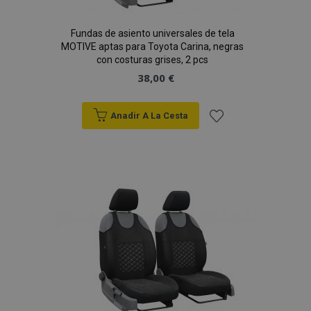
Fundas de asiento universales de tela
MOTIVE aptas para Toyota Carina, negras
con costuras grises, 2 pcs
38,00 €
Anadir A La Cesta
Añadir
a la
Lista
de
Deseos