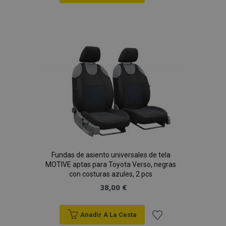
Añadir
a la
Lista
de
Deseos
Fundas de asiento universales de tela
MOTIVE aptas para Toyota Verso, negras
con costuras azules, 2 pcs
38,00 €
Anadir A La Cesta