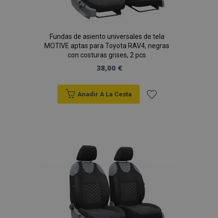
Fundas de asiento universales de tela
MOTIVE aptas para Toyota RAV4, negras
con costuras grises, 2 pcs
38,00 €
Anadir A La Cesta
Añadir
a la
Lista
de
Deseos