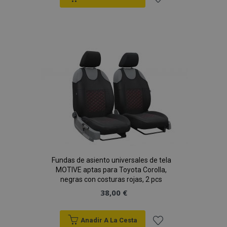
Añadir
a la
Lista
de
Deseos
Fundas de asiento universales de tela
MOTIVE aptas para Toyota Corolla,
negras con costuras rojas, 2 pcs
38,00 €
Anadir A La Cesta