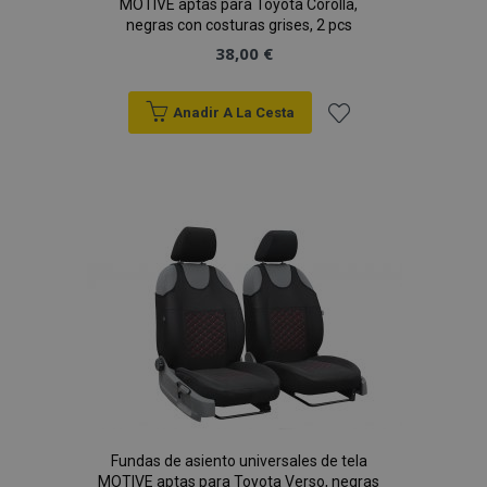
MOTIVE aptas para Toyota Corolla,
negras con costuras grises, 2 pcs
38,00 €
Anadir A La Cesta
Añadir
a la
Lista
de
Deseos
Fundas de asiento universales de tela
MOTIVE aptas para Toyota Verso, negras