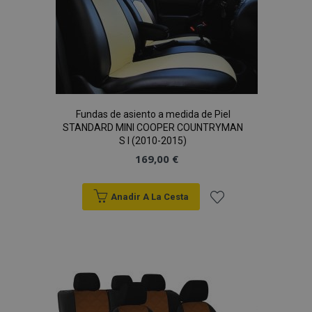
Deseos
Fundas de asiento a medida de Piel
STANDARD MINI COOPER COUNTRYMAN
S I (2010-2015)
169,00 €
Anadir A La Cesta
Añadir
a la
Lista
de