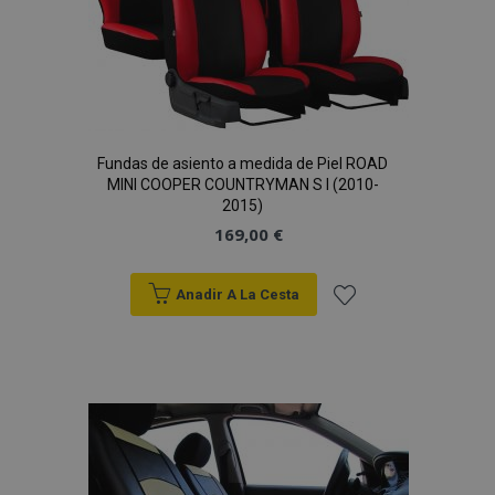
Fundas de asiento a medida de Piel ROAD
MINI COOPER COUNTRYMAN S I (2010-
2015)
169,00 €
Anadir A La Cesta
Añadir
a la
Lista
de