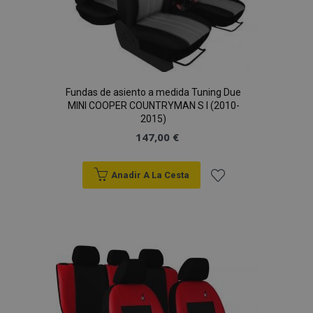
Fundas de asiento a medida Tuning Due
MINI COOPER COUNTRYMAN S I (2010-
2015)
147,00 €
Anadir A La Cesta
Añadir
a la
Lista
de
Deseos