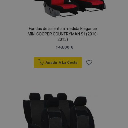
Fundas de asiento a medida Elegance
MINI COOPER COUNTRYMAN S I (2010-
2015)
143,00 €
Anadir A La Cesta
Añadir
a la
Lista
de
Deseos