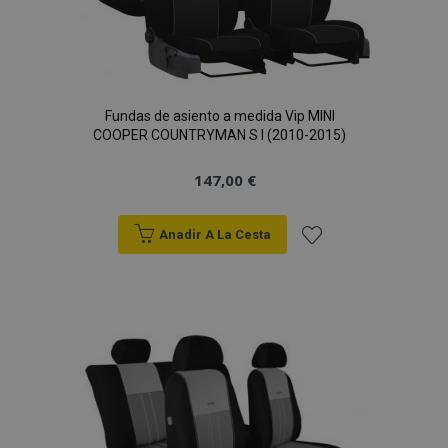
Fundas de asiento a medida Vip MINI
COOPER COUNTRYMAN S I (2010-2015)
147,00 €
Anadir A La Cesta
Añadir
a la
Lista
de
Deseos