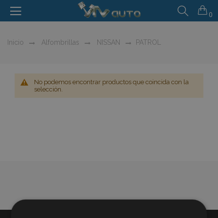
0
Inicio
Alfombrillas
NISSAN
PATROL
No podemos encontrar productos que coincida con la
selección.