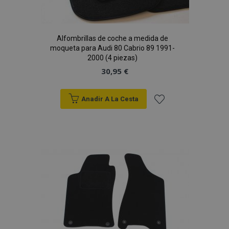
Alfombrillas de coche a medida de
moqueta para Audi 80 Cabrio 89 1991-
2000 (4 piezas)
30,95 €
Anadir A La Cesta
Añadir
a la
Lista
de
Deseos