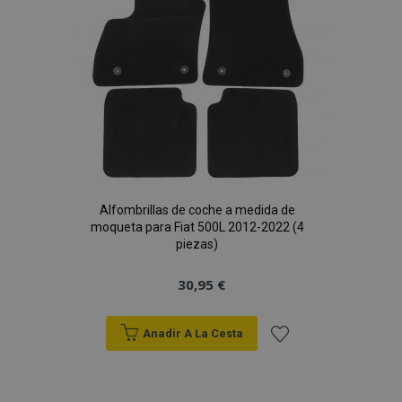
de
Deseos
Alfombrillas de coche a medida de
moqueta para Fiat 500L 2012-2022 (4
piezas)
30,95 €
Anadir A La Cesta
Añadir