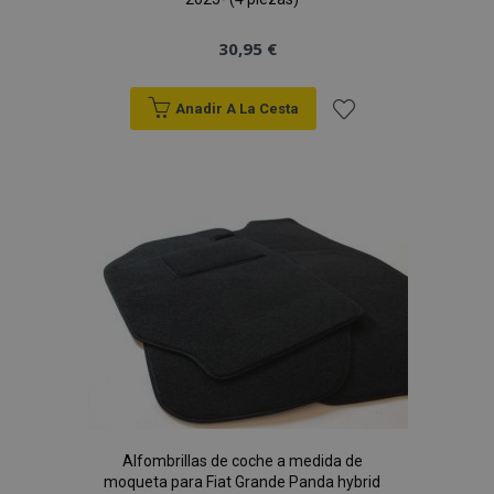
30,95 €
Anadir A La Cesta
Añadir
a la
Lista
de
Deseos
Alfombrillas de coche a medida de
moqueta para Fiat Grande Panda hybrid