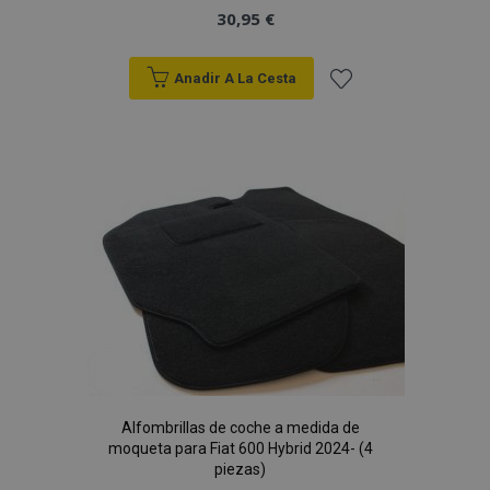
30,95 €
Anadir A La Cesta
Añadir
a la
Lista
de
Deseos
Alfombrillas de coche a medida de
moqueta para Fiat 600 Hybrid 2024- (4
piezas)