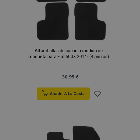
Alfombrillas de coche a medida de
moqueta para Fiat 500X 2014- (4 piezas)
30,95 €
Anadir A La Cesta
Añadir
a la
Lista