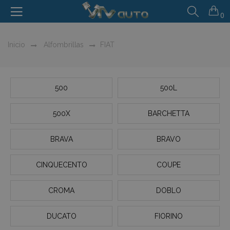
0
Inicio
Alfombrillas
FIAT
500
500L
500X
BARCHETTA
BRAVA
BRAVO
CINQUECENTO
COUPE
CROMA
DOBLO
DUCATO
FIORINO