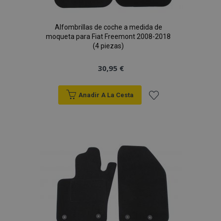
Alfombrillas de coche a medida de
moqueta para Fiat Freemont 2008-2018
(4 piezas)
30,95 €
Anadir A La Cesta
Añadir
a la
Lista
de
Deseos