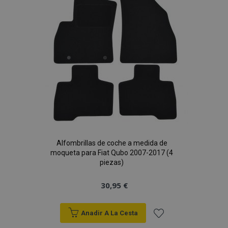
de
Deseos
Alfombrillas de coche a medida de
moqueta para Fiat Qubo 2007-2017 (4
piezas)
30,95 €
Anadir A La Cesta