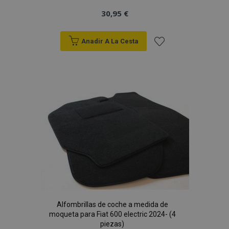
30,95 €
Anadir A La Cesta
Añadir
a la
Lista
de
Deseos
Alfombrillas de coche a medida de
moqueta para Fiat 600 electric 2024- (4
piezas)