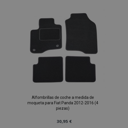
a la
Lista
de
Deseos
Alfombrillas de coche a medida de
moqueta para Fiat Panda 2012-2016 (4
piezas)
30,95 €