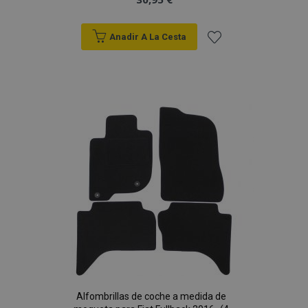
Anadir A La Cesta
Añadir
a la
Lista
de
Deseos
Alfombrillas de coche a medida de