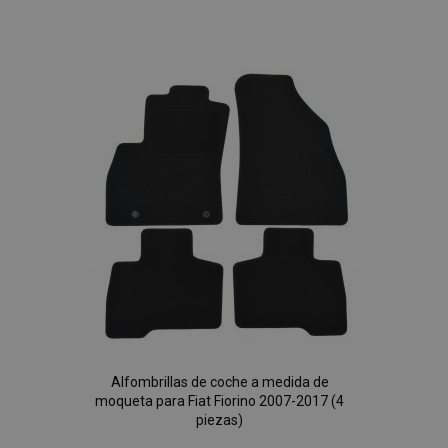
Añadir
a la
Lista
de
Deseos
Alfombrillas de coche a medida de
moqueta para Fiat Fiorino 2007-2017 (4
piezas)